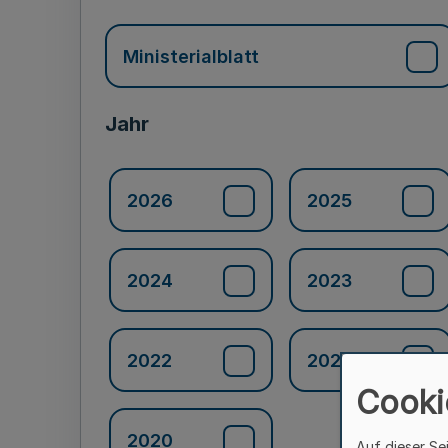
Ministerialblatt
Jahr
2026
2025
2024
2023
2022
2021
Cooki
2020
Auf dieser Se