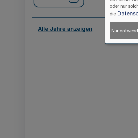
oder nur solc
Datensc
die
Alle Jahre anzeigen
Nur notwend