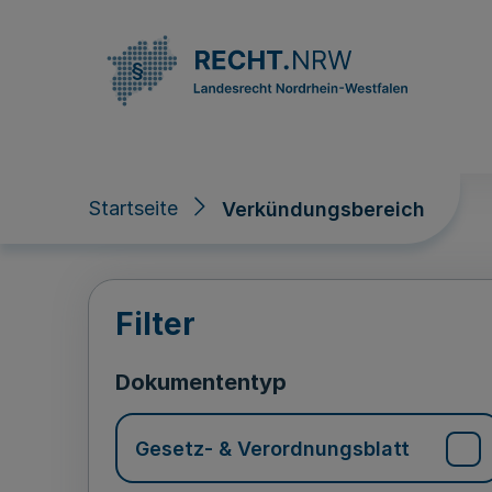
Direkt zum Inhalt
Startseite
Verkündungsbereich
Verkündungsberei
Filter
Dokumententyp
Gesetz- & Verordnungsblatt