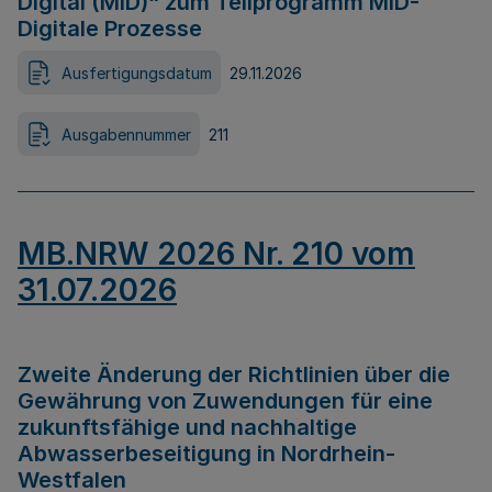
Digital (MID)“ zum Teilprogramm MID-
Digitale Prozesse
Ausfertigungsdatum
29.11.2026
Ausgabennummer
211
MB.NRW 2026 Nr. 210 vom
31.07.2026
Zweite Änderung der Richtlinien über die
Gewährung von Zuwendungen für eine
zukunftsfähige und nachhaltige
Abwasserbeseitigung in Nordrhein-
Westfalen