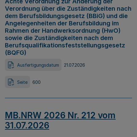
Achte Verordnung zur Änderung der
Verordnung über die Zuständigkeiten nach
dem Berufsbildungsgesetz (BBiG) und die
Angelegenheiten der Berufsbildung im
Rahmen der Handwerksordnung (HwO)
sowie die Zuständigkeiten nach dem
Berufsqualifikationsfeststellungsgesetz
(BQFG)
Ausfertigungsdatum
21.07.2026
Seite
600
MB.NRW 2026 Nr. 212 vom
31.07.2026