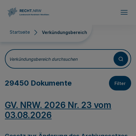
Direkt zum Inhalt
Startseite
Verkündungsbereich
Verkündungsbereich
Verkündungsbereich durchsuchen
29450 Dokumente
Filter
GV. NRW. 2026 Nr. 23 vom
03.08.2026