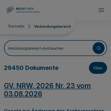
Direkt zum Inhalt
Startseite
Verkündungsbereich
Verkündungsbereich
Verkündungsbereich durchsuchen
29450 Dokumente
Filter
GV. NRW. 2026 Nr. 23 vom
03.08.2026