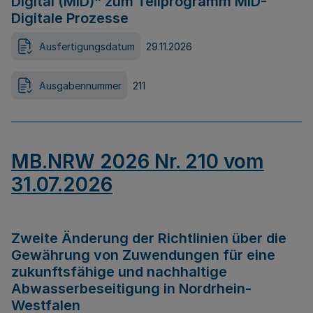
Digital (MID)“ zum Teilprogramm MID-
Digitale Prozesse
Ausfertigungsdatum
29.11.2026
Ausgabennummer
211
MB.NRW 2026 Nr. 210 vom
31.07.2026
Zweite Änderung der Richtlinien über die
Gewährung von Zuwendungen für eine
zukunftsfähige und nachhaltige
Abwasserbeseitigung in Nordrhein-
Westfalen