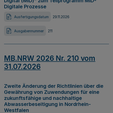
Digital (MID)“ zum Teilprogramm MID-
Digitale Prozesse
Ausfertigungsdatum
29.11.2026
Ausgabennummer
211
MB.NRW 2026 Nr. 210 vom
31.07.2026
Zweite Änderung der Richtlinien über die
Gewährung von Zuwendungen für eine
zukunftsfähige und nachhaltige
Abwasserbeseitigung in Nordrhein-
Westfalen