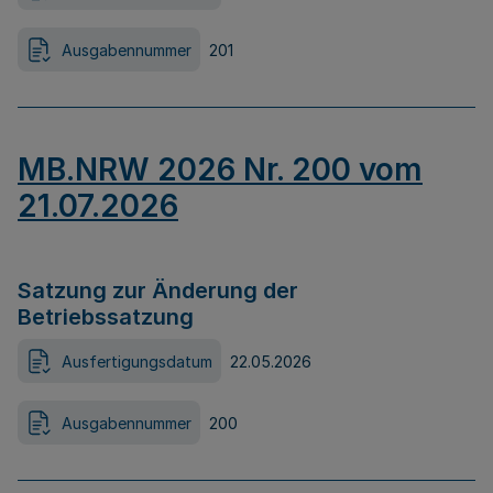
Ausgabennummer
201
MB.NRW 2026 Nr. 200 vom
21.07.2026
Satzung zur Änderung der
Betriebssatzung
Ausfertigungsdatum
22.05.2026
Ausgabennummer
200