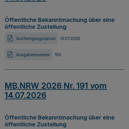
Öffentliche Bekanntmachung über eine
öffentliche Zustellung
Ausfertigungsdatum
13.07.2026
Ausgabennummer
193
MB.NRW 2026 Nr. 191 vom
14.07.2026
Öffentliche Bekanntmachung über eine
öffentliche Zustellung