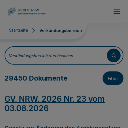
Direkt zum Inhalt
Startseite
Verkündungsbereich
Verkündungsbereich
Verkündungsbereich durchsuchen
29450 Dokumente
Filter
GV. NRW. 2026 Nr. 23 vom
03.08.2026