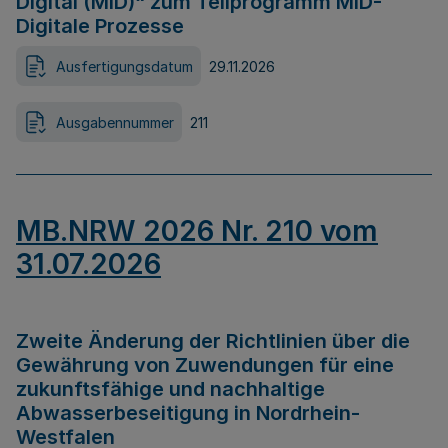
Digital (MID)“ zum Teilprogramm MID-
Digitale Prozesse
Ausfertigungsdatum
29.11.2026
Ausgabennummer
211
MB.NRW 2026 Nr. 210 vom
31.07.2026
Zweite Änderung der Richtlinien über die
Gewährung von Zuwendungen für eine
zukunftsfähige und nachhaltige
Abwasserbeseitigung in Nordrhein-
Westfalen