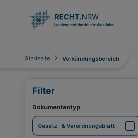
Direkt zum Inhalt
Startseite
Verkündungsbereich
Verkündungsberei
Filter
Dokumententyp
Gesetz- & Verordnungsblatt