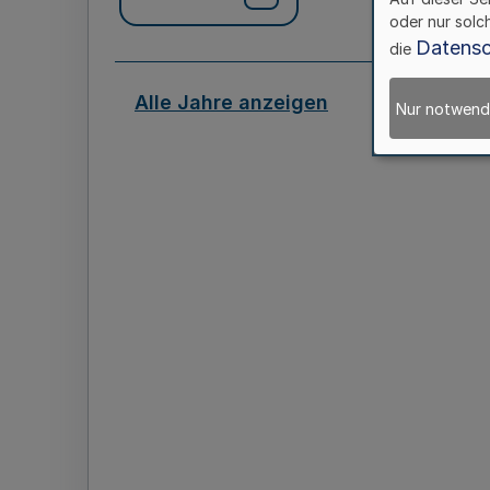
oder nur solc
Datensc
die
Alle Jahre anzeigen
Nur notwend