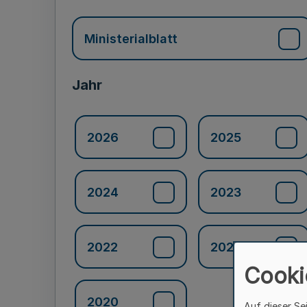
Ministerialblatt
Jahr
2026
2025
2024
2023
2022
2021
Cooki
2020
Auf dieser Se