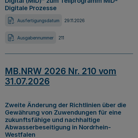
Digital (MID)“ zum Teilprogramm MID-
Digitale Prozesse
Ausfertigungsdatum
29.11.2026
Ausgabennummer
211
MB.NRW 2026 Nr. 210 vom
31.07.2026
Zweite Änderung der Richtlinien über die
Gewährung von Zuwendungen für eine
zukunftsfähige und nachhaltige
Abwasserbeseitigung in Nordrhein-
Westfalen