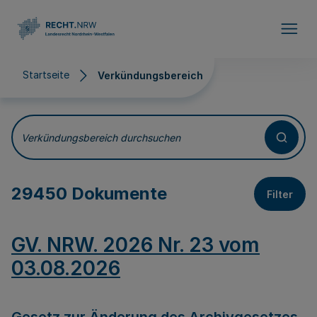
Direkt zum Inhalt
Startseite
Verkündungsbereich
Verkündungsbereich
Verkündungsbereich durchsuchen
29450 Dokumente
Filter
GV. NRW. 2026 Nr. 23 vom
03.08.2026