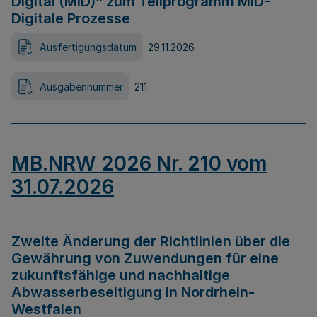
Digital (MID)“ zum Teilprogramm MID-
Digitale Prozesse
Ausfertigungsdatum
29.11.2026
Ausgabennummer
211
MB.NRW 2026 Nr. 210 vom
31.07.2026
Zweite Änderung der Richtlinien über die
Gewährung von Zuwendungen für eine
zukunftsfähige und nachhaltige
Abwasserbeseitigung in Nordrhein-
Westfalen