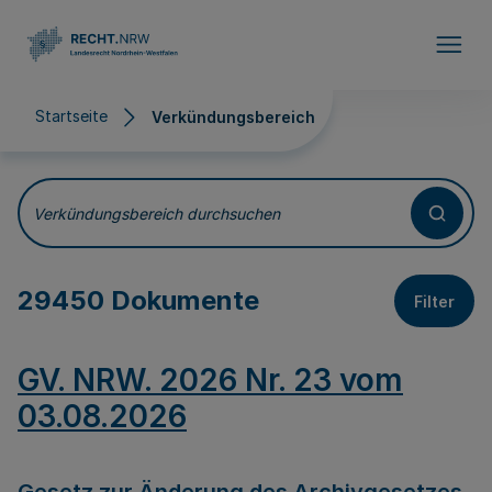
Direkt zum Inhalt
Startseite
Verkündungsbereich
Verkündungsbereich
Verkündungsbereich durchsuchen
29450 Dokumente
Filter
GV. NRW. 2026 Nr. 23 vom
03.08.2026