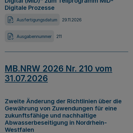
Digital (MID)“ zum Teilprogramm MID-
Digitale Prozesse
Ausfertigungsdatum
29.11.2026
Ausgabennummer
211
MB.NRW 2026 Nr. 210 vom
31.07.2026
Zweite Änderung der Richtlinien über die
Gewährung von Zuwendungen für eine
zukunftsfähige und nachhaltige
Abwasserbeseitigung in Nordrhein-
Westfalen