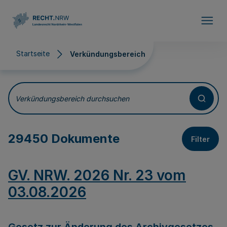
Direkt zum Inhalt
Startseite
Verkündungsbereich
Verkündungsbereich
Verkündungsbereich durchsuchen
29450 Dokumente
Filter
GV. NRW. 2026 Nr. 23 vom
03.08.2026