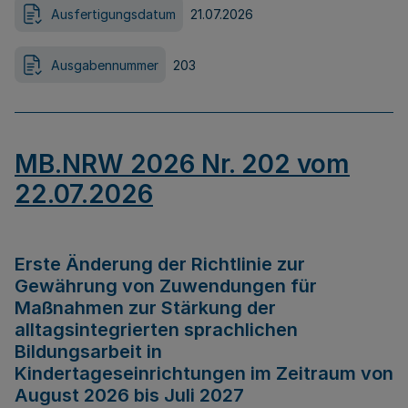
Ausfertigungsdatum
21.07.2026
Ausgabennummer
203
MB.NRW 2026 Nr. 202 vom
22.07.2026
Erste Änderung der Richtlinie zur
Gewährung von Zuwendungen für
Maßnahmen zur Stärkung der
alltagsintegrierten sprachlichen
Bildungsarbeit in
Kindertageseinrichtungen im Zeitraum von
August 2026 bis Juli 2027