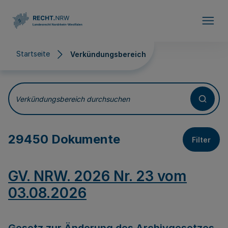
Direkt zum Inhalt
Startseite
Verkündungsbereich
Verkündungsbereich
Verkündungsbereich durchsuchen
29450 Dokumente
Filter
GV. NRW. 2026 Nr. 23 vom
03.08.2026