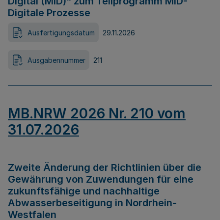
Digital (MID)“ zum Teilprogramm MID-
Digitale Prozesse
Ausfertigungsdatum
29.11.2026
Ausgabennummer
211
MB.NRW 2026 Nr. 210 vom
31.07.2026
Zweite Änderung der Richtlinien über die
Gewährung von Zuwendungen für eine
zukunftsfähige und nachhaltige
Abwasserbeseitigung in Nordrhein-
Westfalen