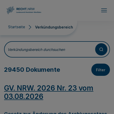
Direkt zum Inhalt
Startseite
Verkündungsbereich
Verkündungsbereich
Verkündungsbereich durchsuchen
29450 Dokumente
Filter
GV. NRW. 2026 Nr. 23 vom
03.08.2026