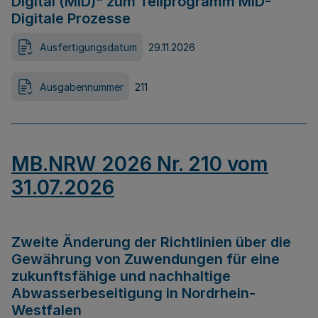
Digital (MID)“ zum Teilprogramm MID-
Digitale Prozesse
Ausfertigungsdatum
29.11.2026
Ausgabennummer
211
MB.NRW 2026 Nr. 210 vom
31.07.2026
Zweite Änderung der Richtlinien über die
Gewährung von Zuwendungen für eine
zukunftsfähige und nachhaltige
Abwasserbeseitigung in Nordrhein-
Westfalen