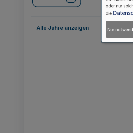
oder nur solc
Datensc
die
Alle Jahre anzeigen
Nur notwend