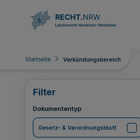
Direkt zum Inhalt
Startseite
Verkündungsbereich
Verkündungsberei
Filter
Dokumententyp
Gesetz- & Verordnungsblatt