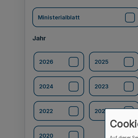
Ministerialblatt
Jahr
2026
2025
2024
2023
2022
2021
Cooki
2020
Auf dieser Se