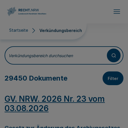
Direkt zum Inhalt
Startseite
Verkündungsbereich
Verkündungsbereich
Verkündungsbereich durchsuchen
29450 Dokumente
Filter
GV. NRW. 2026 Nr. 23 vom
03.08.2026