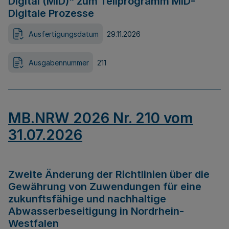
Digital (MID)“ zum Teilprogramm MID-
Digitale Prozesse
Ausfertigungsdatum
29.11.2026
Ausgabennummer
211
MB.NRW 2026 Nr. 210 vom
31.07.2026
Zweite Änderung der Richtlinien über die
Gewährung von Zuwendungen für eine
zukunftsfähige und nachhaltige
Abwasserbeseitigung in Nordrhein-
Westfalen