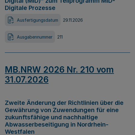
Digital (MID)“ zum Teilprogramm MID-
Digitale Prozesse
Ausfertigungsdatum
29.11.2026
Ausgabennummer
211
MB.NRW 2026 Nr. 210 vom
31.07.2026
Zweite Änderung der Richtlinien über die
Gewährung von Zuwendungen für eine
zukunftsfähige und nachhaltige
Abwasserbeseitigung in Nordrhein-
Westfalen