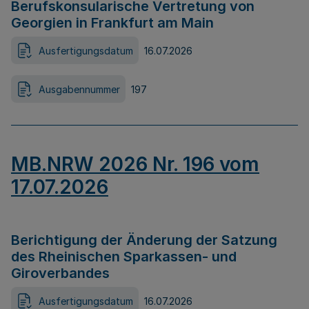
Berufskonsularische Vertretung von
Georgien in Frankfurt am Main
Ausfertigungsdatum
16.07.2026
Ausgabennummer
197
MB.NRW 2026 Nr. 196 vom
17.07.2026
Berichtigung der Änderung der Satzung
des Rheinischen Sparkassen- und
Giroverbandes
Ausfertigungsdatum
16.07.2026