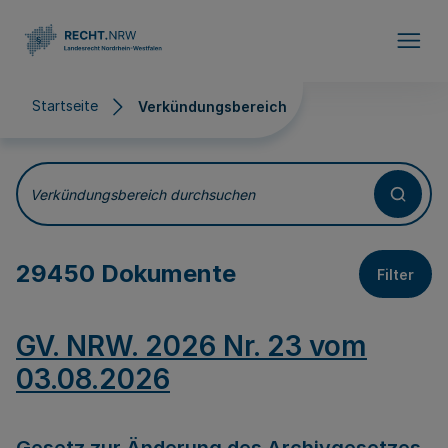
Direkt zum Inhalt
Startseite
Verkündungsbereich
Verkündungsbereich
Verkündungsbereich durchsuchen
29450 Dokumente
Filter
GV. NRW. 2026 Nr. 23 vom
03.08.2026