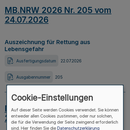
MB.NRW 2026 Nr. 205 vom
24.07.2026
Auszeichnung für Rettung aus
Lebensgefahr
Ausfertigungsdatum
22.07.2026
Ausgabennummer
205
Cookie-Einstellungen
MB.NRW 2026 Nr. 204 vom
Auf dieser Seite werden Cookies verwendet. Sie können
24.07.2026
entweder allen Cookies zustimmen, oder nur solchen,
die für die Verwendung der Seite zwingend erforderlich
sind. Hier finden Sie die
Datenschutzerklärung