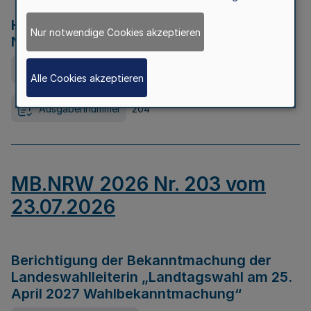
Hochwasserkrisenmanagement in
Nur notwendige Cookies akzeptieren
Nordrhein-Westfalen
Ausfertigungsdatum
23.07.2026
Alle Cookies akzeptieren
Ausgabennummer
204
MB.NRW 2026 Nr. 203 vom
23.07.2026
Berichtigung der Bekanntmachung der
Landeswahlleiterin „Landtagswahl am 25.
April 2027 Wahlbekanntmachung“