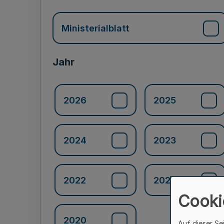
Ministerialblatt
Jahr
2026
2025
2024
2023
2022
2021
Cooki
2020
Auf dieser Se