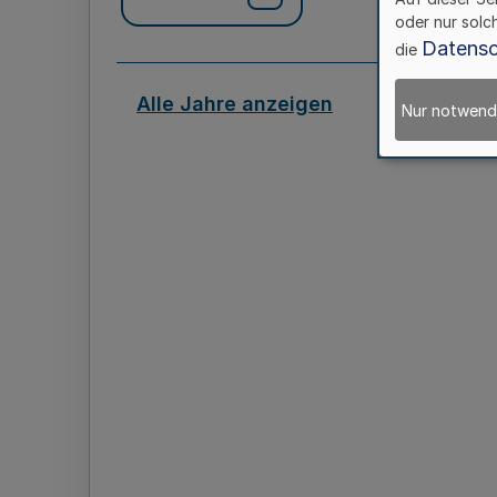
oder nur solc
Datensc
die
Alle Jahre anzeigen
Nur notwend