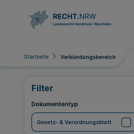
Direkt zum Inhalt
Startseite
Verkündungsbereich
Verkündungsberei
Filter
Dokumententyp
Gesetz- & Verordnungsblatt