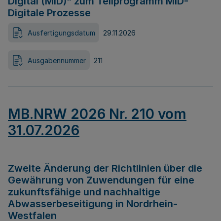
Digital (MID)“ zum Teilprogramm MID-
Digitale Prozesse
Ausfertigungsdatum
29.11.2026
Ausgabennummer
211
MB.NRW 2026 Nr. 210 vom
31.07.2026
Zweite Änderung der Richtlinien über die
Gewährung von Zuwendungen für eine
zukunftsfähige und nachhaltige
Abwasserbeseitigung in Nordrhein-
Westfalen