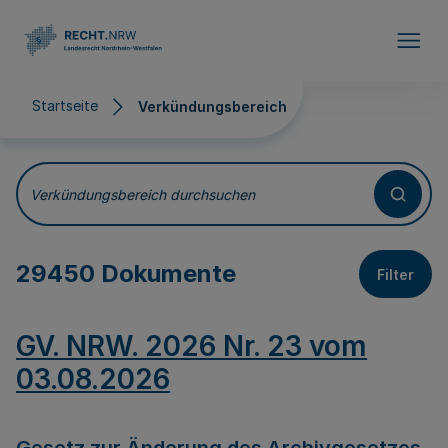
Direkt zum Inhalt
Startseite
Verkündungsbereich
Verkündungsbereich
Verkündungsbereich durchsuchen
29450 Dokumente
Filter
GV. NRW. 2026 Nr. 23 vom
03.08.2026