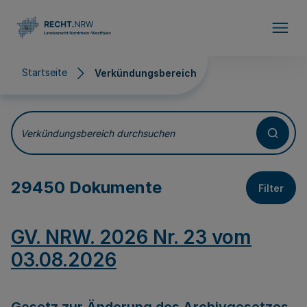
Direkt zum Inhalt
Startseite
Verkündungsbereich
Verkündungsbereich
Verkündungsbereich durchsuchen
29450 Dokumente
Filter
GV. NRW. 2026 Nr. 23 vom
03.08.2026