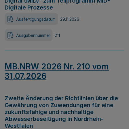
Digital (MID)“ zum Teilprogramm MID-
Digitale Prozesse
Ausfertigungsdatum
29.11.2026
Ausgabennummer
211
MB.NRW 2026 Nr. 210 vom
31.07.2026
Zweite Änderung der Richtlinien über die
Gewährung von Zuwendungen für eine
zukunftsfähige und nachhaltige
Abwasserbeseitigung in Nordrhein-
Westfalen