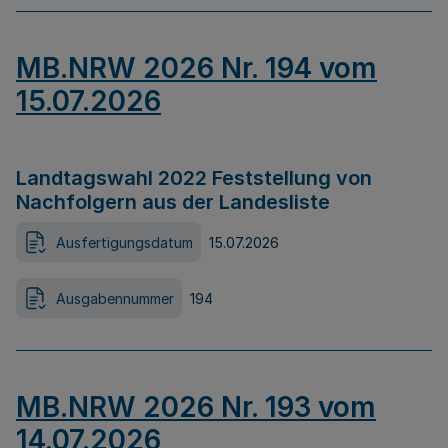
MB.NRW 2026 Nr. 194 vom
15.07.2026
Landtagswahl 2022 Feststellung von
Nachfolgern aus der Landesliste
Ausfertigungsdatum
15.07.2026
Ausgabennummer
194
MB.NRW 2026 Nr. 193 vom
14.07.2026