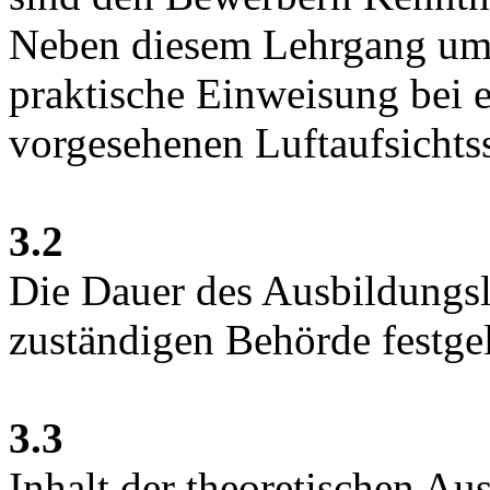
Neben diesem Lehrgang umf
praktische Einweisung bei 
vorgesehenen Luftaufsichtss
3.2
Die Dauer des Ausbildungsl
zuständigen Behörde festgel
3.3
Inhalt der theoretischen Au