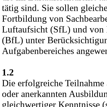
tätig sind. Sie sollen gleic
Fortbildung von Sachbearbei
Luftaufsicht (SfL) und von 
(BfL) unter Berücksichtigu
Aufgabenbereiches angewe
1.2
Die erfolgreiche Teilnahme 
oder anerkannten Ausbildu
gleichwertiger Kenntnisse (s