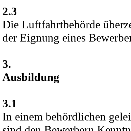
2.3
Die Luftfahrtbehörde überz
der Eignung eines Bewerbers
3.
Ausbildung
3.1
In einem behördlichen gele
sind den Bewerbern Kenntni