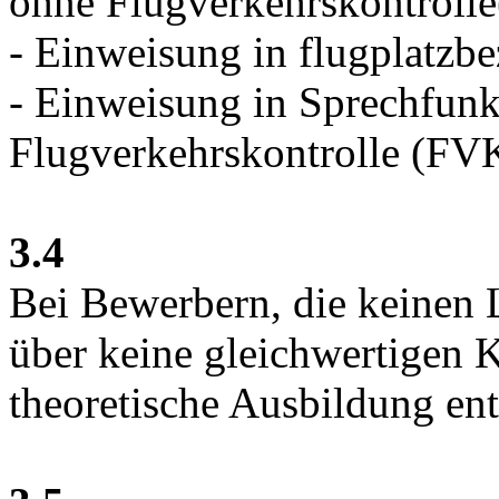
ohne Flugverkehrskontrolle
- Einweisung in flugplatzb
- Einweisung in Sprechfunk
Flugverkehrskontrolle (FV
3.4
Bei Bewerbern, die keinen L
über keine gleichwertigen K
theoretische Ausbildung en