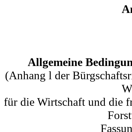
A
Allgemeine Bedingun
(Anhang l der Bürgschaftsr
We
für die Wirtschaft und die 
Forst
Fassun