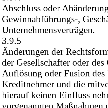
Abschluss oder Abänderung
Gewinnabführungs-, Geschä
Unternehmensverträgen.
3.9.5
Änderungen der Rechtsfor
der Gesellschafter oder des 
Auflösung oder Fusion des
Kreditnehmer und die mitver
hierauf keinen Einfluss ne
vorgenannten Maßnahmen de