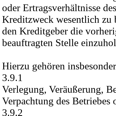
oder Ertragsverhältnisse de
Kreditzweck wesentlich zu b
den Kreditgeber die vorher
beauftragten Stelle einzuho
Hierzu gehören insbesonder
3.9.1
Verlegung, Veräußerung, Be
Verpachtung des Betriebes o
3.9.2