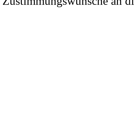
Zustimmungswünsche an die