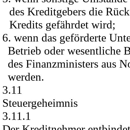
des Kreditgebers die Rüc
Kredits gefährdet wird;
6. wenn das geförderte Unt
Betrieb oder wesentliche B
des Finanzministers aus N
werden.
3.11
Steuergeheimnis
3.11.1
Der Kreditnehmer entbindet