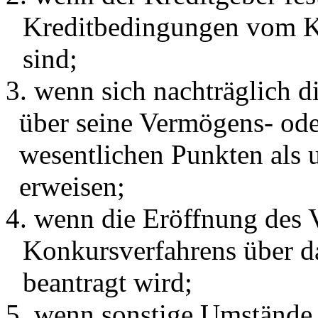
Kreditbedingungen vom K
sind;
3. wenn sich nachträglich 
über seine Vermögens- od
wesentlichen Punkten als u
erweisen;
4. wenn die Eröffnung des V
Konkursverfahrens über d
beantragt wird;
5. wenn sonstige Umstände e