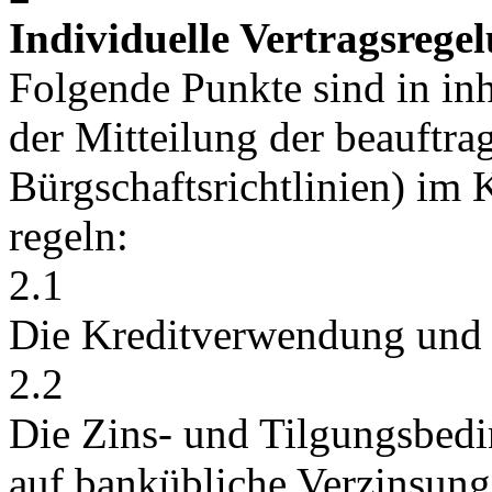
Individuelle Vertragsrege
Folgende Punkte sind in in
der Mitteilung der beauftrag
Bürgschaftsrichtlinien) im 
regeln:
2.1
Die Kreditverwendung und 
2.2
Die Zins- und Tilgungsbed
auf bankübliche Verzinsung