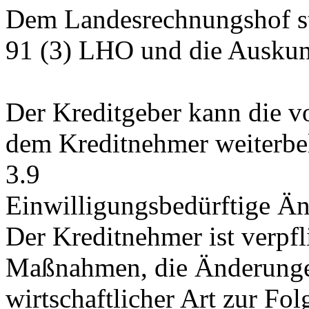
Dem Landesrechnungshof st
91 (3) LHO und die Auskun
Der Kreditgeber kann die v
dem Kreditnehmer weiterbel
3.9
Einwilligungsbedürftige Ä
Der Kreditnehmer ist verpfli
Maßnahmen, die Änderungen
wirtschaftlicher Art zur Fo