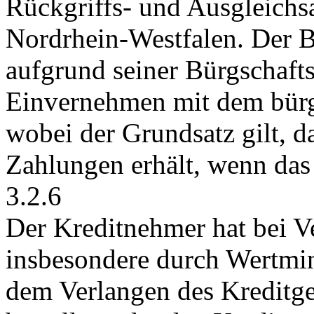
Rückgriffs- und Ausgleich
Nordrhein-Westfalen. Der B
aufgrund seiner Bürgschaf
Einvernehmen mit dem bür
wobei der Grundsatz gilt, d
Zahlungen erhält, wenn das 
3.2.6
Der Kreditnehmer hat bei Ve
insbesondere durch Wertmin
dem Verlangen des Kreditgeb