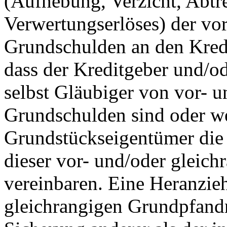
(Aufhebung, Verzicht, Abtr
Verwertungserlöses) der vo
Grundschulden an den Kredi
dass der Kreditgeber und/o
selbst Gläubiger von vor- u
Grundschulden sind oder we
Grundstückseigentümer die
dieser vor- und/oder gleic
vereinbaren. Eine Heranzie
gleichrangigen Grundpfandr