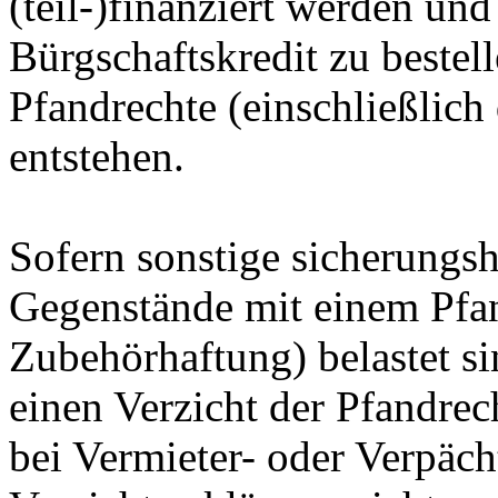
(teil-)finanziert werden und
Bürgschaftskredit zu bestelle
Pfandrechte (einschließlich
entstehen.
Sofern sonstige sicherungs
Gegenstände mit einem Pfan
Zubehörhaftung) belastet si
einen Verzicht der Pfandrec
bei Vermieter- oder
Verpäch