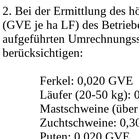
2
.
Bei der Ermittlung des h
(GVE je ha LF) des Betrieb
aufgeführten Umrechnungssc
berücksichtigen:
Ferkel
:
0,020 GVE
Läufer (20-50 kg)
:
Mastschweine (über
Zuchtschweine
:
0,3
Puten: 0,020 GVE