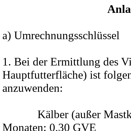
Anla
a) Umrechnungsschlüssel
1
.
Bei der Ermittlung des V
Hauptfutterfläche) ist fol
anzuwenden
:
Kälber (außer Mastk
Monaten
:
0,30 GVE