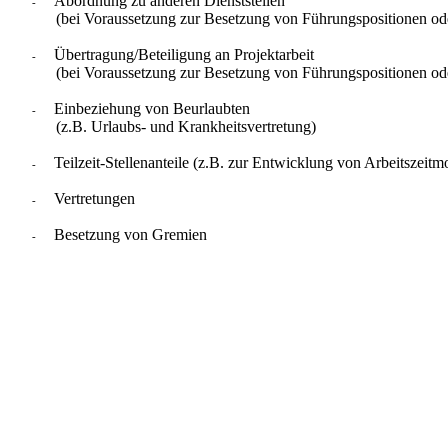
Abordnung zu anderen Dienststellen
-
(bei Voraussetzung zur Besetzung von Führungspositionen od
Übertragung/Beteiligung an Projektarbeit
-
(bei Voraussetzung zur Besetzung von Führungspositionen od
Einbeziehung von Beurlaubten
-
(z.B. Urlaubs- und Krankheitsvertretung)
Teilzeit-Stellenanteile (z.B. zur Entwicklung von Arbeitszeitm
-
Vertretungen
-
Besetzung von Gremien
-