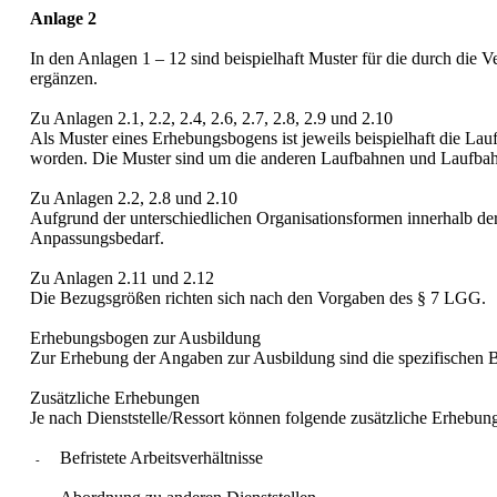
Anlage 2
In den Anlagen 1 – 12 sind beispielhaft Muster für die durch die
ergänzen.
Zu Anlagen 2.1, 2.2, 2.4, 2.6, 2.7, 2.8, 2.9 und 2.10
Als Muster eines Erhebungsbogens ist jeweils beispielhaft die L
worden. Die Muster sind um die anderen Laufbahnen und Laufba
Zu Anlagen 2.2, 2.8 und 2.10
Aufgrund der unterschiedlichen Organisationsformen innerhalb de
Anpassungsbedarf.
Zu Anlagen 2.11 und 2.12
Die Bezugsgrößen richten sich nach den Vorgaben des § 7 LGG.
Erhebungsbogen zur Ausbildung
Zur Erhebung der Angaben zur Ausbildung sind die spezifischen Be
Zusätzliche Erhebungen
Je nach Dienststelle/Ressort können folgende zusätzliche Erhebun
Befristete Arbeitsverhältnisse
-