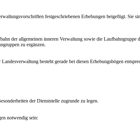
 Verwaltungsvorschriften festgeschriebenen Erhebungen beigefügt. Sie s
aufbahn der allgemeinen inneren Verwaltung sowie die Laufbahngruppe 
hngruppen zu ergänzen.
r Landesverwaltung besteht gerade bei diesen Erhebungsbögen entsprec
sonderheiten der Dienststelle zugrunde zu legen.
gen notwendig sein: