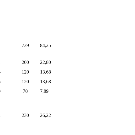
8
739
84,25
1
200
22,80
6
120
13,68
6
120
13,68
0
70
7,89
2
230
26,22