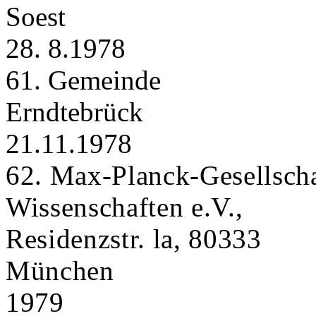
Soest
28. 8.1978
61. Gemeinde
Erndtebrück
21.11.1978
62. Max-Planck-Gesellscha
Wissenschaften e.V.,
Residenzstr. la, 80333
München
1979