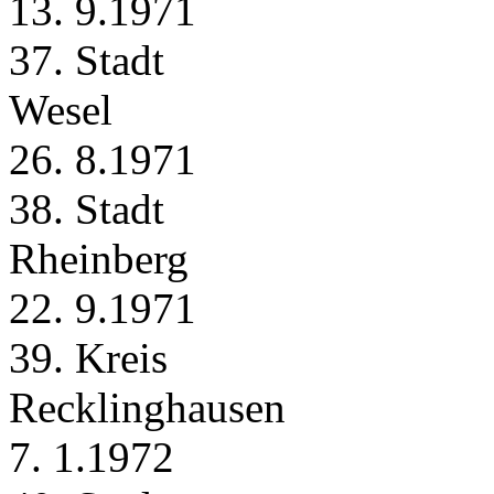
13. 9.1971
37. Stadt
Wesel
26. 8.1971
38. Stadt
Rheinberg
22. 9.1971
39. Kreis
Recklinghausen
7. 1.1972