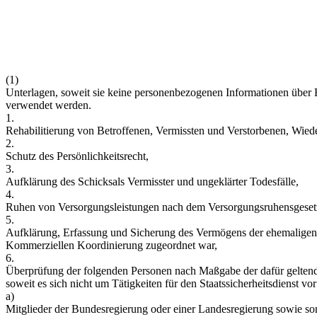
(1)
Unterlagen, soweit sie keine personenbezogenen Informationen über Be
verwendet werden.
1.
Rehabilitierung von Betroffenen, Vermissten und Verstorbenen, Wied
2.
Schutz des Persönlichkeitsrecht,
3.
Aufklärung des Schicksals Vermisster und ungeklärter Todesfälle,
4.
Ruhen von Versorgungsleistungen nach dem Versorgungsruhensgeset
5.
Aufklärung, Erfassung und Sicherung des Vermögens der ehemaligen 
Kommerziellen Koordinierung zugeordnet war,
6.
Überprüfung der folgenden Personen nach Maßgabe der dafür geltenden V
soweit es sich nicht um Tätigkeiten für den Staatssicherheitsdienst v
a)
Mitglieder der Bundesregierung oder einer Landesregierung sowie son