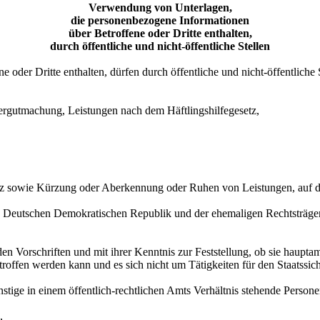
Verwendung von Unterlagen,
die personenbezogene Informationen
über Betroffene oder Dritte enthalten,
durch öffentliche und nicht-öffentliche Stellen
 oder Dritte enthalten, dürfen durch öffentliche und nicht-öffentlich
ergutmachung, Leistungen nach dem Häftlingshilfegesetz,
z sowie Kürzung oder Aberkennung oder Ruhen von Leistungen, auf d
Deutschen Demokratischen Republik und der ehemaligen Rechtsträger 
orschriften und mit ihrer Kenntnis zur Feststellung, ob sie hauptamtlic
troffen werden kann und es sich nicht um Tätigkeiten für den Staatssic
tige in einem öffentlich-rechtlichen Amts Verhältnis stehende Persone
,