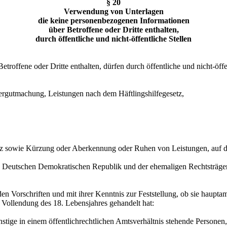
§ 20
Verwendung von Unterlagen
die keine personenbezogenen Informationen
über Betroffene oder Dritte enthalten,
durch öffentliche und nicht-öffentliche Stellen
troffene oder Dritte enthalten, dürfen durch öffentliche und nicht-öf
ergutmachung, Leistungen nach dem Häftlingshilfegesetz,
z sowie Kürzung oder Aberkennung oder Ruhen von Leistungen, auf d
Deutschen Demokratischen Republik und der ehemaligen Rechtsträger 
orschriften und mit ihrer Kenntnis zur Feststellung, ob sie hauptamtlic
or Vollendung des 18. Lebensjahres gehandelt hat:
stige in einem öffentlichrechtlichen Amtsverhältnis stehende Personen,