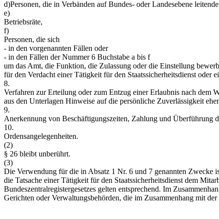
d)Personen, die in Verbänden auf Bundes- oder Landesebene leitende 
e)
Betriebsräte,
f)
Personen, die sich
- in den vorgenannten Fällen oder
- in den Fällen der Nummer 6 Buchstabe a bis f
um das Amt, die Funktion, die Zulassung oder die Einstellung bewerbe
für den Verdacht einer Tätigkeit für den Staatssicherheitsdienst oder
8.
Verfahren zur Erteilung oder zum Entzug einer Erlaubnis nach dem W
aus den Unterlagen Hinweise auf die persönliche Zuverlässigkeit ehema
9.
Anerkennung von Beschäftigungszeiten, Zahlung und Überführung der
10.
Ordensangelegenheiten.
(2)
§ 26 bleibt unberührt.
(3)
Die Verwendung für die in Absatz 1 Nr. 6 und 7 genannten Zwecke ist 
die Tatsache einer Tätigkeit für den Staatssicherheitsdienst dem Mit
Bundeszentralregistergesetzes gelten entsprechend. Im Zusammenhang 
Gerichten oder Verwaltungsbehörden, die im Zusammenhang mit der Tä