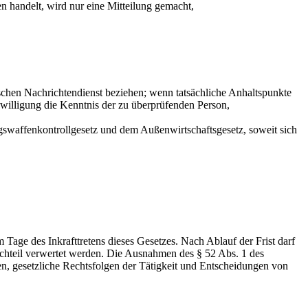
n handelt, wird nur eine Mitteilung gemacht,
ischen Nachrichtendienst beziehen; wenn tatsächliche Anhaltspunkte
inwilligung die Kenntnis der zu überprüfenden Person,
swaffenkontrollgesetz und dem Außenwirtschaftsgesetz, soweit sich
 Tage des Inkrafttretens dieses Gesetzes. Nach Ablauf der Frist darf
Nachteil verwertet werden. Die Ausnahmen des § 52 Abs. 1 des
en, gesetzliche Rechtsfolgen der Tätigkeit und Entscheidungen von