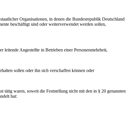
staatlicher Organisationen, in denen die Bundesrepublik Deutschland
ente beschäftigt sind oder weiterverwendet werden sollen,
er leitende Angestellte in Betrieben einer Personenmehrheit,
halten sollen oder ihn sich verschaffen können oder
st tätig waren, soweit die Feststellung nicht mit den in § 20 genannten
ndelt hat: