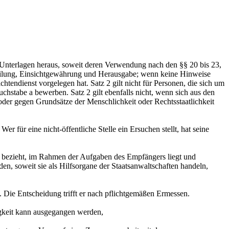
n Unterlagen heraus, soweit deren Verwendung nach den §§ 20 bis 23,
Mitteilung, Einsichtgewährung und Herausgabe; wenn keine Hinweise
htendienst vorgelegen hat. Satz 2 gilt nicht für Personen, die sich um
uchstabe a bewerben. Satz 2 gilt ebenfalls nicht, wenn sich aus den
oder gegen Grundsätze der Menschlichkeit oder Rechtsstaatlichkeit
 für eine nicht-öffentliche Stelle ein Ersuchen stellt, hat seine
 bezieht, im Rahmen der Aufgaben des Empfängers liegt und
n, soweit sie als Hilfsorgane der Staatsanwaltschaften handeln,
. Die Entscheidung trifft er nach pflichtgemäßen Ermessen.
tigkeit kann ausgegangen werden,