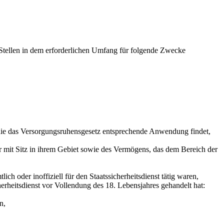
e Stellen in dem erforderlichen Umfang für folgende Zwecke
ie das Versorgungsruhensgesetz entsprechende Anwendung findet,
mit Sitz in ihrem Gebiet sowie des Vermögens, das dem Bereich der
h oder inoffiziell für den Staatssicherheitsdienst tätig waren,
herheitsdienst vor Vollendung des 18. Lebensjahres gehandelt hat:
n,