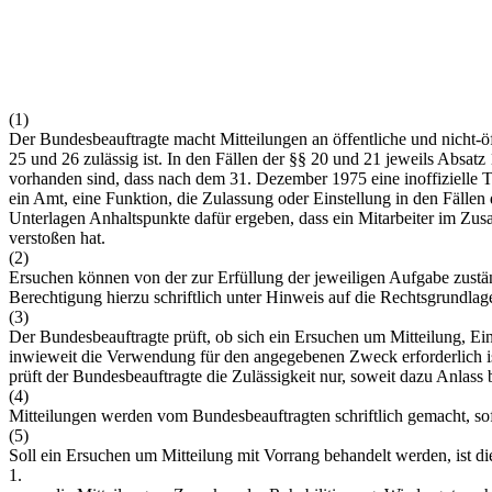
(1)
Der Bundesbeauftragte macht Mitteilungen an öffentliche und nicht-ö
25 und 26 zulässig ist. In den Fällen der §§ 20 und 21 jeweils Absat
vorhanden sind, dass nach dem 31. Dezember 1975 eine inoffizielle Tät
ein Amt, eine Funktion, die Zulassung oder Einstellung in den Fällen 
Unterlagen Anhaltspunkte dafür ergeben, dass ein Mitarbeiter im Zus
verstoßen hat.
(2)
Ersuchen können von der zur Erfüllung der jeweiligen Aufgabe zuständi
Berechtigung hierzu schriftlich unter Hinweis auf die Rechtsgrundla
(3)
Der Bundesbeauftragte prüft, ob sich ein Ersuchen um Mitteilung, 
inwieweit die Verwendung für den angegebenen Zweck erforderlich ist
prüft der Bundesbeauftragte die Zulässigkeit nur, soweit dazu Anlass b
(4)
Mitteilungen werden vom Bundesbeauftragten schriftlich gemacht, sofe
(5)
Soll ein Ersuchen um Mitteilung mit Vorrang behandelt werden, ist d
1.