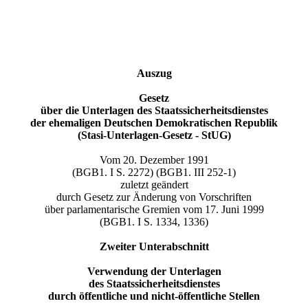
Auszug
Gesetz
über die Unterlagen des Staatssicherheitsdienstes
der ehemaligen Deutschen Demokratischen Republik
(Stasi-Unterlagen-Gesetz - StUG)
Vom 20. Dezember 1991
(BGB1.
I S. 2272) (BGB1.
III 252-1)
zuletzt geändert
durch Gesetz zur Änderung von Vorschriften
über parlamentarische Gremien vom 17.
Juni 1999
(BGB1. I S. 1334, 1336)
Zweiter Unterabschnitt
Verwendung der Unterlagen
des Staatssicherheitsdienstes
durch öffentliche und nicht-öffentliche Stellen