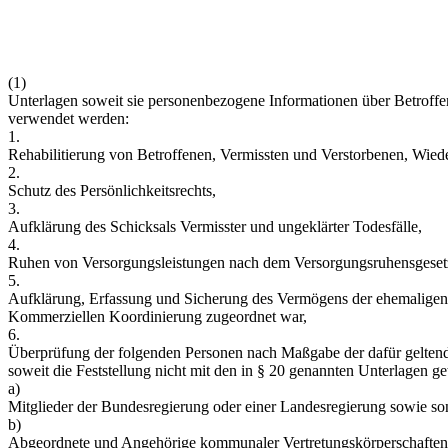
(1)
Unterlagen soweit sie personenbezogene Informationen über Betroffene
verwendet werden:
1.
Rehabilitierung von Betroffenen, Vermissten und Verstorbenen, Wied
2.
Schutz des Persönlichkeitsrechts,
3.
Aufklärung des Schicksals Vermisster und ungeklärter Todesfälle,
4.
Ruhen von Versorgungsleistungen nach dem Versorgungsruhensgeset
5.
Aufklärung, Erfassung und Sicherung des Vermögens der ehemaligen 
Kommerziellen Koordinierung zugeordnet war,
6.
Überprüfung der folgenden Personen nach Maßgabe der dafür geltenden V
soweit die Feststellung nicht mit den in § 20 genannten Unterlagen ge
a)
Mitglieder der Bundesregierung oder einer Landesregierung sowie sons
b)
Abgeordnete und Angehörige kommunaler Vertretungskörperschaften