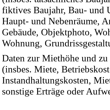
fiktives Baujahr, Bau- und 
Haupt- und Nebenräume, An
Gebäude, Objektphoto, Wohn
Wohnung, Grundrissgestalt
Daten zur Miethöhe und zu
(insbes. Miete, Betriebskos
Instandhaltungskosten, Mie
sonstige Erträge oder Auf