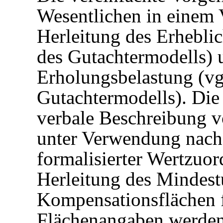
Wesentlichen in einem V
Herleitung des Erheblich
des Gutachtermodells) 
Erholungsbelastung (vgl
Gutachtermodells). Die
verbale Beschreibung 
unter Verwendung nachs
formalisierter Wertzuo
Herleitung des Mindes
Kompensationsflächen f
Flächenangaben werden 