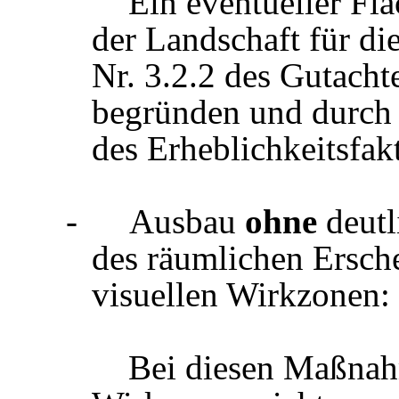
Ein eventueller Fl
der Landschaft für di
Nr. 3.2.2 des Gutachte
begründen und durch
des Erheblichkeitsfak
-
Ausbau
ohne
deut
des räumlichen Ersche
visuellen Wirkzonen:
Bei diesen Maßnah