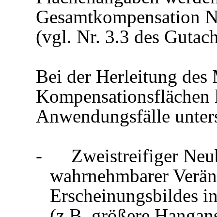
Gesamtkompensation Na
(vgl. Nr. 3.3 des Gutac
Bei der Herleitung des
Kompensationsflächen l
Anwendungsfälle unter
-
Zweistreifiger Ne
wahrnehmbarer Verän
Erscheinungsbildes i
(z.B. größere Hang­an