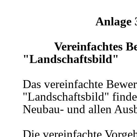
Anlage 
Vereinfachtes B
"Landschaftsbild"
Das vereinfachte Bewer
"Landschaftsbild" find
Neubau- und allen Ausb
Die vereinfachte Vorge