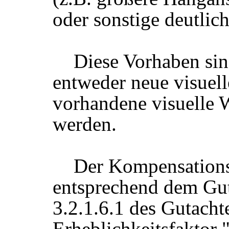
oder sonstige deutlic
Diese Vorhaben sin
entweder neue visuel
vorhan­dene visuelle 
werden.
Der Kompensation
entsprechend dem Guta
3.2.1.6.1 des Gutacht
Erheblichkeitsfaktor 