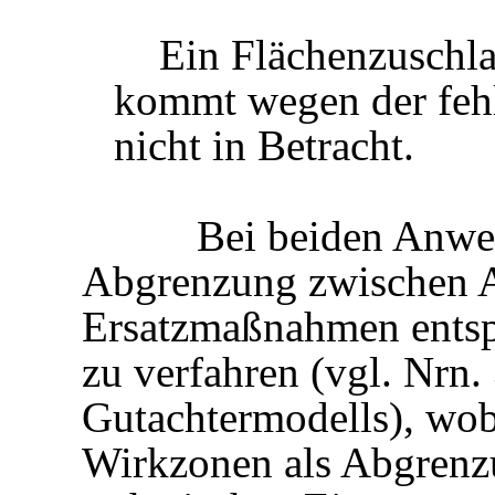
Ein Flächenzuschl
kommt wegen der feh
nicht in Betracht.
Bei beiden Anwen
Abgrenzung zwischen A
Ersatzmaßnahmen ents
zu verfahren (vgl. Nrn.
Gutachtermodells), wob
Wirkzonen als Abgrenzu