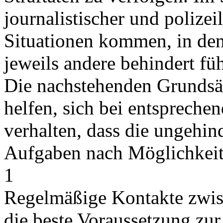
journalistischer und polizei
Situationen kommen, in dene
jeweils andere behindert füh
Die nachstehenden Grundsät
helfen, sich bei entspreche
verhalten, dass die ungehin
Aufgaben nach Möglichkeit s
1
Regelmäßige Kontakte zwis
die beste Voraussetzung zu