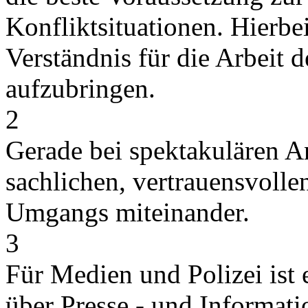
Konfliktsituationen. Hierbei
Verständnis für die Arbeit 
aufzubringen.
2
Gerade bei spektakulären An
sachlichen, vertrauensvolle
Umgangs miteinander.
3
Für Medien und Polizei ist e
über Presse - und Informatio