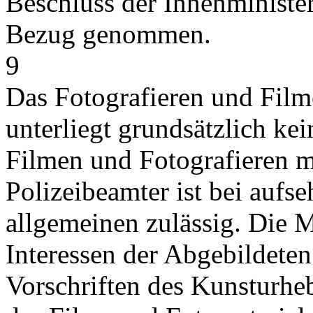
Beschluss der Innenminist
Bezug genommen.
9
Das Fotografieren und Filme
unterliegt grundsätzlich ke
Filmen und Fotografieren m
Polizeibeamter ist bei aufs
allgemeinen zulässig. Die 
Interessen der Abgebildete
Vorschriften des Kunsturheb