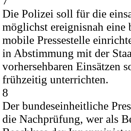
7
Die Polizei soll für die ein
möglichst ereignisnah eine 
mobile Pressestelle einricht
in Abstimmung mit der Staa
vorhersehbaren Einsätzen so
frühzeitig unterrichten.
8
Der bundeseinheitliche Press
die Nachprüfung, wer als Ber