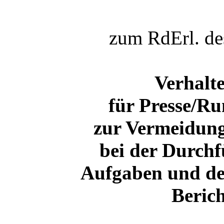
zum RdErl. de
Verhalt
für Presse/Ru
zur Vermeidun
bei der Durchf
Aufgaben und de
Berich