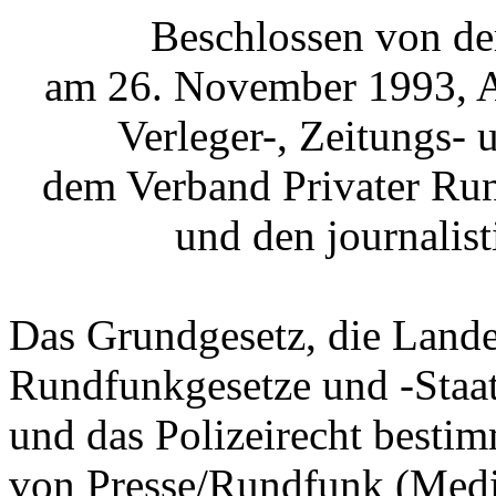
Beschlossen von de
am 26. November 1993, A
Verleger-, Zeitungs- 
dem Verband Privater Ru
und den journalis
Das Grundgesetz, die Lande
Rundfunkgesetze und -Staats
und das Polizeirecht besti
von Presse/Rundfunk (Medi