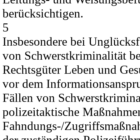
berücksichtigen.
5
Insbesondere bei Unglücksf
von Schwerstkriminalität be
Rechtsgüter Leben und Ges
vor dem Informationsanspru
Fällen von Schwerstkriminal
polizeitaktische Maßnahmen
Fahndungs-/Zugriffsmaßnah
der zuständigen Polizeiführ