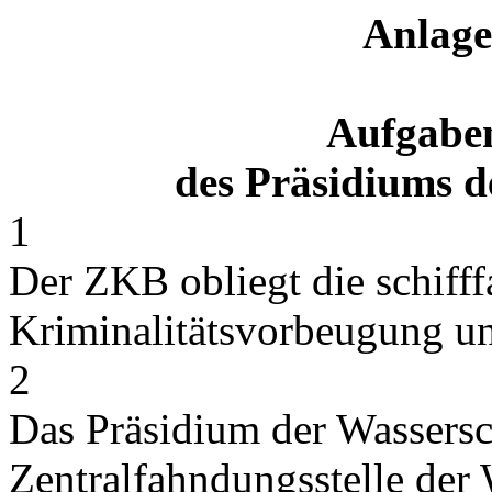
Anlage
Aufgabe
des Präsidiums d
1
Der ZKB obliegt die schiff
Kriminalitätsvorbeugung un
2
Das Präsidium der Wassersc
Zentralfahndungsstelle der 