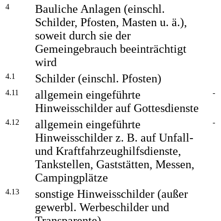
4
Bauliche Anlagen (einschl.
Schilder, Pfosten, Masten u. ä.),
soweit durch sie der
Gemeingebrauch beeinträchtigt
wird
4.1
Schilder (einschl. Pfosten)
4.11
allgemein eingeführte
-
Hinweisschilder auf Gottesdienste
4.12
allgemein eingeführte
-
Hinweisschilder z. B. auf Unfall-
und Kraftfahrzeughilfsdienste,
Tankstellen, Gaststätten, Messen,
Campingplätze
4.13
sonstige Hinweisschilder (außer
gewerbl. Werbeschilder und
Transparente)