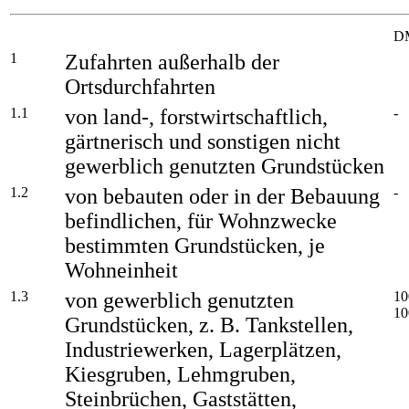
D
1
Zufahrten außerhalb der
Ortsdurchfahrten
1.1
von land-, forstwirtschaftlich,
-
gärtnerisch und sonstigen nicht
gewerblich genutzten Grundstücken
1.2
von bebauten oder in der Bebauung
-
befindlichen, für Wohnzwecke
bestimmten Grundstücken, je
Wohneinheit
1.3
von gewerblich genutzten
10
10
Grundstücken, z. B. Tankstellen,
Industriewerken, Lagerplätzen,
Kiesgruben, Lehmgruben,
Steinbrüchen, Gaststätten,