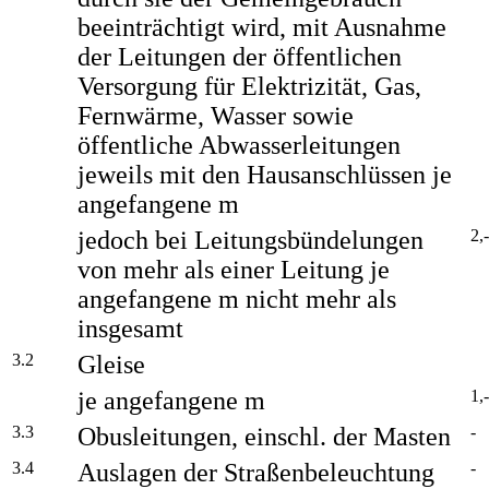
beeinträchtigt wird, mit Ausnahme
der Leitungen der öffentlichen
Versorgung für Elektrizität, Gas,
Fernwärme, Wasser sowie
öffentliche Abwasserleitungen
jeweils mit den Hausanschlüssen je
angefangene m
jedoch bei Leitungsbündelungen
2,-
von mehr als einer Leitung je
angefangene m nicht mehr als
insgesamt
3.2
Gleise
je angefangene m
1,-
3.3
Obusleitungen, einschl. der Masten
-
3.4
Auslagen der Straßenbeleuchtung
-