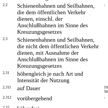
2.2
Schienenbahnen und Seilbahnen,
-
die dem öffentlichen Verkehr
dienen, einschl. der
Anschlußbahnen im Sinne des
Kreuzungsgesetzes
2.3
Schienenbahnen und Seilbahnen,
die nicht dem öffentlichen Verkehr
dienen, mit Ausnahme der
Anschlußbahnen im Sinne des
Kreuzungsgesetzes
2.31
höhengleich je nach Art und
Intensität der Nutzung
2.311
auf Dauer
10
50
2.312
vorübergehend
-
2.32