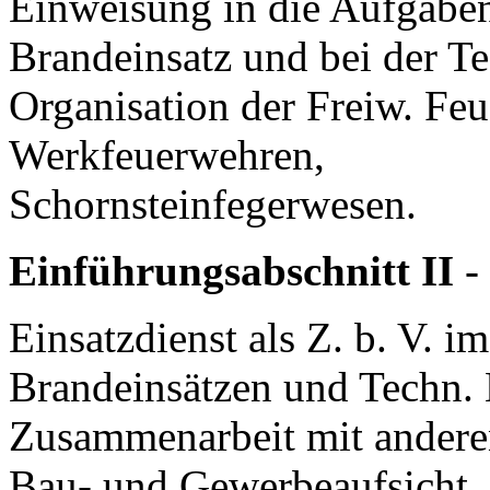
Einweisung in die Aufgaben 
Brandeinsatz und bei der Te
Organisation der Freiw. Fe
Werkfeuerwehren,
Schornsteinfegerwesen.
Einführungsabschnitt II
-
Einsatzdienst als Z. b. V. i
Brandeinsätzen und Techn. 
Zusammenarbeit mit andere
Bau- und Gewerbeaufsicht,