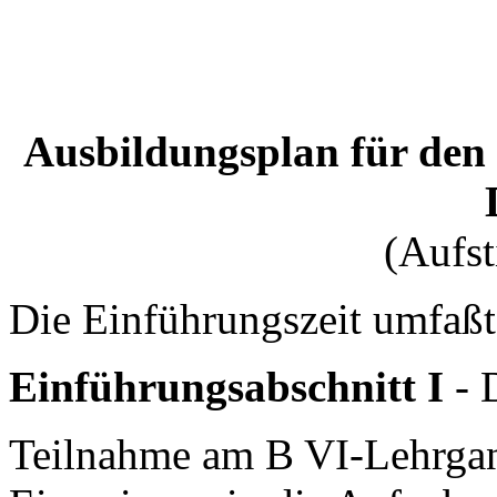
Ausbildungsplan für den
(Aufst
Die Einführungszeit umfaßt
Einführungsabschnitt I
- 
Teilnahme am B VI-Lehrga