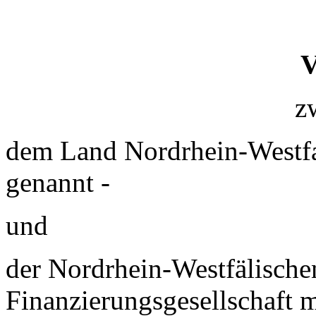
V
z
dem Land Nordrhein-Westfa
genannt -
und
der Nordrhein-Westfälisch
Finanzierungsgesellschaft 