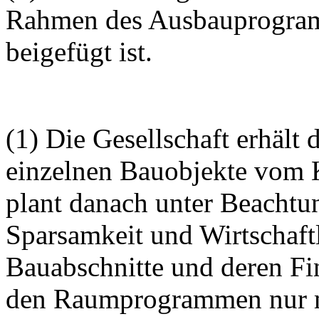
Rahmen des Ausbauprogram
beigefügt ist.
(1) Die Gesellschaft erhäl
einzelnen Bauobjekte vom K
plant danach unter Beachtu
Sparsamkeit und Wirtschaftl
Bauabschnitte und deren Fin
den Raumprogrammen nur mi