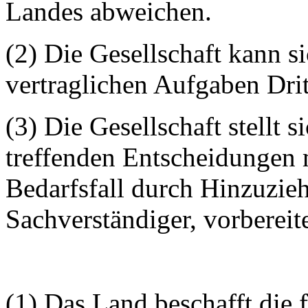
Landes abweichen.
(2) Die Gesellschaft kann s
vertraglichen Aufgaben Drit
(3) Die Gesellschaft stellt s
treffenden Entscheidungen 
Bedarfsfall durch Hinzuzie
Sachverständiger, vorbereit
(1) Das Land beschafft die 