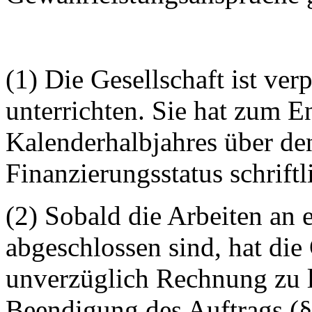
(1) Die Gesellschaft ist ver
unterrichten. Sie hat zum E
Kalenderhalbjahres über de
Finanzierungsstatus schrift
(2) Sobald die Arbeiten an
abgeschlossen sind, hat die
unverzüglich Rechnung zu l
Beendigung des Auftrags (§