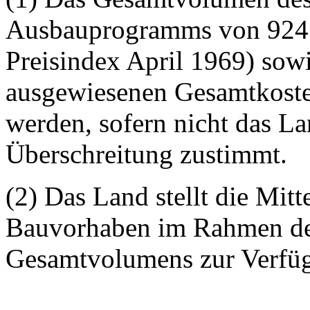
Ausbauprogramms von 924 
Preisindex April 1969) so
ausgewiesenen Gesamtkosten
werden, sofern nicht das La
Überschreitung zustimmt.
(2) Das Land stellt die Mitt
Bauvorhaben im Rahmen des
Gesamtvolumens zur Verfü