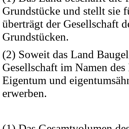
Grundstücke und stellt sie 
überträgt der Gesellschaft d
Grundstücken.
(2) Soweit das Land Baugelä
Gesellschaft im Namen des
Eigentum und eigentumsähn
erwerben.
(1) Das Gesamtvolumen des 