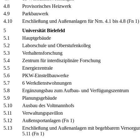
4.8
Provisorisches Heizwerk
4.9
Parkbauwerk
4.10
Erschließung und Außenanlagen für Nrn. 4.1 bis 4.8 (Fn 1)
5
Universität Bielefeld
5.1
Hauptgebäude
5.2
Laborschule und Oberstufenkolleg
5.3
Verhaltensforschung
5.4
Zentrum für interdisziplinäre Forschung
5.5
Energiezentrale
5.6
PKW-Einstellbauwerke
5.7
6 Werkdienstwohnungen
5.8
Ergänzungsbau zum Aufbau- und Verfügungszentrum
5.9
Planungsgebäude
5.10
Ausbau des Voltmannhofs
5.11
Verwaltungspavillon
5.12
Außensportanlagen (Fn 1)
5.13
Erschließung und Außenanlagen mit begehbarem Versorgung
5.11 (Fn 1)