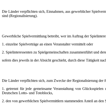
Die Länder verpflichten sich, Einnahmen, aus gewerblicher Spielverm
sind (Regionalisierung).
Gewerbliche Spielvermittlung betreibt, wer im Auftrag der Spielinter
1. einzelne Spielverträge an einen Veranstalter vermittelt oder
2. Spielinteressenten zu Spielgemeinschaften zusammenführt und deren 
sofern dies jeweils in der Absicht geschieht, durch diese Tätigkeit na
Die Länder verpflichten sich, zum Zwecke der Regionalisierung der fü
1. getrennt für jede gemeinsame Veranstaltung von Glücksspiele
Deutschen Lotto- und Totoblocks,
2. den von gewerblichen Spielvermittlern stammenden Anteil an d