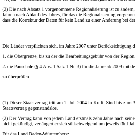
(2) Die nach Absatz 1 vorgenommene Regionalisierung ist zu ändern, s
Jahren nach Ablauf des Jahres, für das die Regionalisierung vorgen
dass die Korrektur der Daten für kein Land zu einer Änderung bei de
Die Länder verpflichten sich, im Jahre 2007 unter Berücksichtigung d
1. die Obergrenze, bis zu der die Bearbeitungsgebühr von der Regio
2. die Pauschale (§ 4 Abs. 1 Satz 1 Nr. 3) für die Jahre ab 2009 mit 
zu überprüfen.
(1) Dieser Staatsvertrag tritt am 1. Juli 2004 in Kraft. Sind bis zum
Staatsvertrag gegenstandslos.
(2) Der Vertrag kann von jedem Land erstmals zehn Jahre nach sein
nicht gekündigt, verlängert er sich stillschweigend um jeweils fünf
Für das Land Baden-Württemberg: