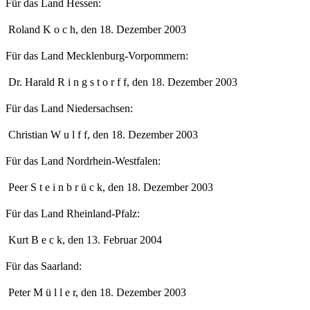
Für das Land Hessen:
Roland K o c h, den 18. Dezember 2003
Für das Land Mecklenburg-Vorpommern:
Dr. Harald R i n g s t o r f f, den 18. Dezember 2003
Für das Land Niedersachsen:
Christian W u l f f, den 18. Dezember 2003
Für das Land Nordrhein-Westfalen:
Peer S t e i n b r ü c k, den 18. Dezember 2003
Für das Land Rheinland-Pfalz:
Kurt B e c k, den 13. Februar 2004
Für das Saarland:
Peter M ü l l e r, den 18. Dezember 2003