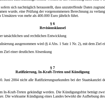
ofern sich nachträglich herausstellt, dass unzutreffende Daten zugrund
ommen wurde, eine Prüfung der vorgenommenen Berechnung zu verlangen.
n Umsätzen von mehr als 400.000 Euro jährlich führt.
§ 6
Revisionsklausel
er tatsächlichen und rechtlichen Entwicklung
nalisierung ausgenommen wird (§ 4 Abs. 1 Satz 1 Nr. 2), mit dem Ziel 
dem Ziel einer deutlichen Absenkung
§ 7
Ratifizierung, In-Kraft-Treten und Kündigung
 30. Juni 2004 nicht alle Ratifizierungsurkunden bei der Staatskanzlei 
em In-Kraft-Treten gekündigt werden. Die Kündigungsfrist beträgt zwe
 Jahre. Die wirksame Kündigung eines Landes bewirkt die Aufhebung des