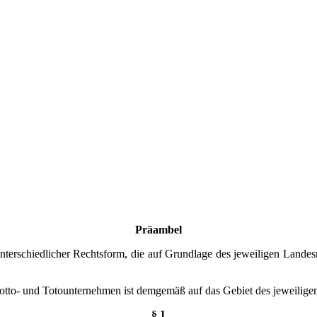
Präambel
terschiedlicher Rechtsform, die auf Grundlage des jeweiligen Landesr
n Lotto- und Totounternehmen ist demgemäß auf das Gebiet des jeweilige
§ 1