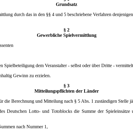
Grundsatz
ittlung durch das in den §§ 4 und 5 beschriebene Verfahren denjenige
§ 2
Gewerbliche Spielvermittlung
essenten
Spielbeteiligung dem Veranstalter - selbst oder über Dritte - vermittelt
chhaltig Gewinn zu erzielen.
§ 3
Mitteilungspflichten der Länder
r die Berechnung und Mitteilung nach § 5 Abs. 1 zuständigen Stelle jäh
n des Deutschen Lotto- und Totoblocks die Summe der Spieleinsätze
en Summen nach Nummer 1,