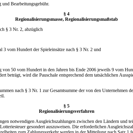
g und Bearbeitungsgebühr.
§ 4
Regionalisierungsmasse, Regionalisierungsmaßstab
ch § 3 Nr. 2, abzüglich
l 3 vom Hundert der Spieleinsätze nach § 3 Nr. 2 und
.
ung von 50 vom Hundert in den Jahren bis Ende 2006 jeweils 9 vom Hu
rt beträgt, wird die Pauschale entsprechend dem tatsächlichen Ausspi
n Summen nach § 3 Nr. 1 zur Gesamtsumme der von den Unternehmen des
il.
§ 5
Regionalisierungsverfahren
lungen notwendigen Ausgleichszahlungen zwischen den Ländern und te
r Lotteriesteuer gesondert auszuweisen. Die erforderlichen Ausgleichsz
zelheiten zum Zahlungsverkehr werden in der Mitteilung nach Satz 1 fe