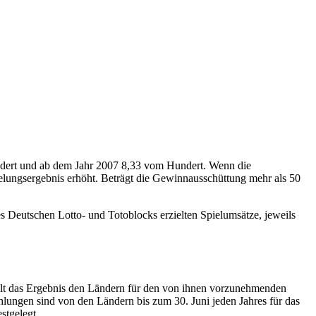
ndert und ab dem Jahr 2007 8,33 vom Hundert. Wenn die
elungsergebnis erhöht. Beträgt die Gewinnausschüttung mehr als 50
 Deutschen Lotto- und Totoblocks erzielten Spielumsätze, jeweils
ilt das Ergebnis den Ländern für den von ihnen vorzunehmenden
ahlungen sind von den Ländern bis zum 30. Juni jeden Jahres für das
stgelegt.