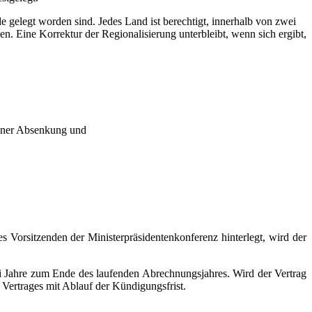
e gelegt worden sind. Jedes Land ist berechtigt, innerhalb von zwei
 Eine Korrektur der Regionalisierung unterbleibt, wenn sich ergibt,
einer Absenkung und
des Vorsitzenden der Ministerpräsidentenkonferenz hinterlegt, wird der
i Jahre zum Ende des laufenden Abrechnungsjahres. Wird der Vertrag
 Vertrages mit Ablauf der Kündigungsfrist.