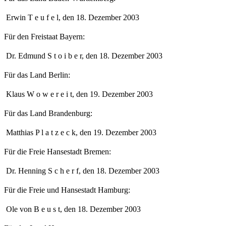
Erwin T e u f e l, den 18. Dezember 2003
Für den Freistaat Bayern:
Dr. Edmund S t o i b e r, den 18. Dezember 2003
Für das Land Berlin:
Klaus W o w e r e i t, den 19. Dezember 2003
Für das Land Brandenburg:
Matthias P l a t z e c k, den 19. Dezember 2003
Für die Freie Hansestadt Bremen:
Dr. Henning S c h e r f, den 18. Dezember 2003
Für die Freie und Hansestadt Hamburg:
Ole von B e u s t, den 18. Dezember 2003