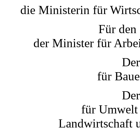
die Ministerin für Wirts
Für den
der Minister für Arbe
Der
für Baue
Der
für Umwelt 
Landwirtschaft 