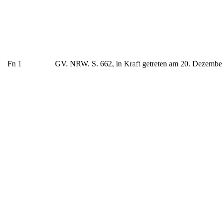
Fn 1
GV. NRW. S. 662, in Kraft getreten am 20. Dezembe