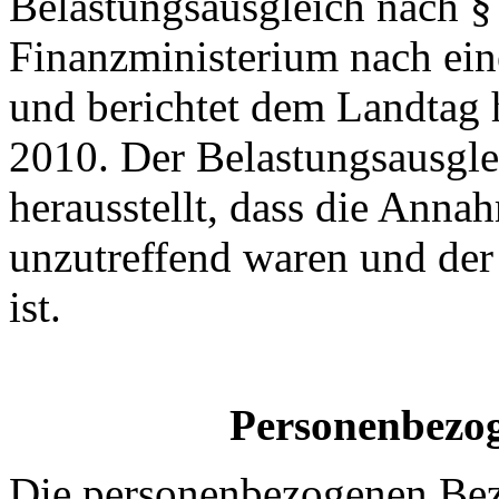
Belastungsausgleich nach 
Finanzministerium nach ei
und berichtet dem Landtag 
2010. Der Belastungsausgle
herausstellt, dass die Ann
unzutreffend waren und de
ist.
Personenbezo
Die personenbezogenen Bez