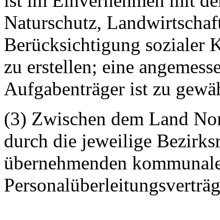
ist im Einvernehmen mit d
Naturschutz, Landwirtschaf
Berücksichtigung sozialer K
zu erstellen; eine angemes
Aufgabenträger ist zu gewäh
(3) Zwischen dem Land Nord
durch die jeweilige Bezirks
übernehmenden kommunalen
Personalüberleitungsverträg