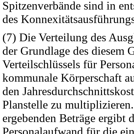
Spitzenverbände sind in e
des Konnexitätsausführungsg
(7) Die Verteilung des Ausg
der Grundlage des diesem G
Verteilschlüssels für Person
kommunale Körperschaft aus
den Jahresdurchschnittskos
Planstelle zu multipliziere
ergebenden Beträge ergibt d
Personalaufwand für die e