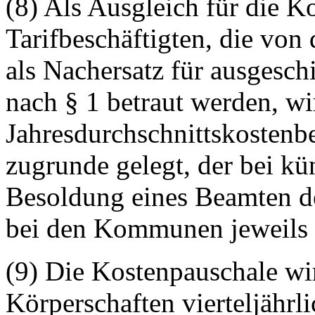
(8) Als Ausgleich für die 
Tarifbeschäftigten, die vo
als Nachersatz für ausgesc
nach § 1 betraut werden, wi
Jahresdurchschnittskostenb
zugrunde gelegt, der bei k
Besoldung eines Beamten d
bei den Kommunen jeweils a
(9) Die Kostenpauschale w
Körperschaften vierteljährli