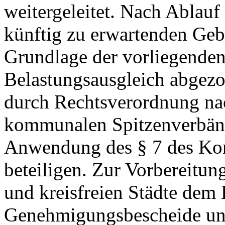
weitergeleitet. Nach Ablauf
künftig zu erwartenden Ge
Grundlage der vorliegende
Belastungsausgleich abgezo
durch Rechtsverordnung nac
kommunalen Spitzenverbänd
Anwendung des § 7 des Kon
beteiligen. Zur Vorbereitun
und kreisfreien Städte dem 
Genehmigungsbescheide un