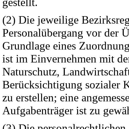
gestellt.
(2) Die jeweilige Bezirksre
Personalübergang vor der Ü
Grundlage eines Zuordnung
ist im Einvernehmen mit d
Naturschutz, Landwirtschaf
Berücksichtigung sozialer K
zu erstellen; eine angemes
Aufgabenträger ist zu gewäh
(3) Die personalrechtlichen