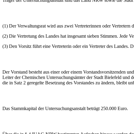
Träger der Untersuchungsanstalt sind das Land NRW sowie die Stadt
(1) Der Verwaltungsrat wird aus zwei Vertreterinnen oder Vertretern 
(2) Die Vertretung des Landes hat insgesamt sieben Stimmen. Jede Ve
(3) Den Vorsitz führt eine Vertreterin oder ein Vertreter des Landes.
Der Vorstand besteht aus einer oder einem Vorstandsvorsitzenden und
Leiter der Chemischen Untersuchungsämter der Stadt Bielefeld und d
die in Satz 2 geregelte Besetzung des Vorstandes zu ändern, bleibt un
Das Stammkapital der Untersuchungsanstalt beträgt 250.000 Euro.