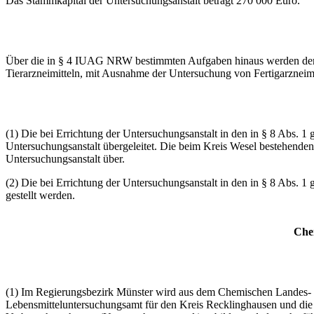
Das Stammkapital der Untersuchungsanstalt beträgt 270 000 Euro.
Über die in § 4 IUAG NRW bestimmten Aufgaben hinaus werden der 
Tierarzneimitteln, mit Ausnahme der Untersuchung von Fertigarzneimi
(1) Die bei Errichtung der Untersuchungsanstalt in den in § 8 Abs
Untersuchungsanstalt übergeleitet. Die beim Kreis Wesel bestehend
Untersuchungsanstalt über.
(2) Die bei Errichtung der Untersuchungsanstalt in den in § 8 Abs. 
gestellt werden.
Che
(1) Im Regierungsbezirk Münster wird aus dem Chemischen Landes
Lebensmitteluntersuchungsamt für den Kreis Recklinghausen und die 