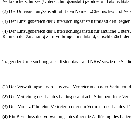
Verbraucherschutzes (Untersuchungsanstalt) gebildet und als rechtsfähi
(2) Die Untersuchungsanstalt führt den Namen „Chemisches und Vet
(3) Der Einzugsbereich der Untersuchungsanstalt umfasst den Regier
(4) Der Einzugsbereich der Untersuchungsanstalt für amtliche Unte
Rahmen der Zulassung zum Verbringen ins Inland, einschließlich der 
Träger der Untersuchungsanstalt sind das Land NRW sowie die Städt
(1) Der Verwaltungsrat wird aus zwei Vertreterinnen oder Vertretern 
(2) Die Vertretung des Landes hat insgesamt acht Stimmen. Jede Vertr
(3) Den Vorsitz führt eine Vertreterin oder ein Vertreter des Landes.
(4) Ein Beschluss des Verwaltungsrates über die Auflösung des Unte