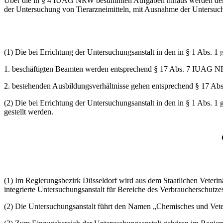
Über die in § 4 IUAG NRW bestimmten Aufgaben hinaus werden der U
der Untersuchung von Tierarzneimitteln, mit Ausnahme der Untersuchu
(1) Die bei Errichtung der Untersuchungsanstalt in den in § 1 Abs. 
1. beschäftigten Beamten werden entsprechend § 17 Abs. 7 IUAG NRW
2. bestehenden Ausbildungsverhältnisse gehen entsprechend § 17 Ab
(2) Die bei Errichtung der Untersuchungsanstalt in den in § 1 Abs. 
gestellt werden.
(1) Im Regierungsbezirk Düsseldorf wird aus dem Staatlichen Veter
integrierte Untersuchungsanstalt für Bereiche des Verbraucherschutzes
(2) Die Untersuchungsanstalt führt den Namen „Chemisches und Ve