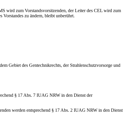
 MS wird zum Vorstandsvorsitzenden, der Leiter des CEL wird zum
 Vorstandes zu ändern, bleibt unberührt.
em Gebiet des Gentechnikrechts, der Strahlenschutzvorsorge und
sprechend § 17 Abs. 7 IUAG NRW in den Dienst der
bildenden werden entsprechend § 17 Abs. 2 IUAG NRW in den Dienst