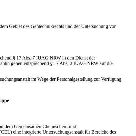
dem Gebiet des Gentechnikrechts und der Untersuchung von
prechend § 17 Abs. 7 IUAG NRW in den Dienst der
orantin gehen entsprechend § 17 Abs. 2 IUAG NRW auf die
ersuchungsanstalt im Wege der Personalgestellung zur Verfügung
ippe
 und dem Gemeinsamen Chemischen- und
EL) eine integrierte Untersuchungsanstalt für Bereiche des