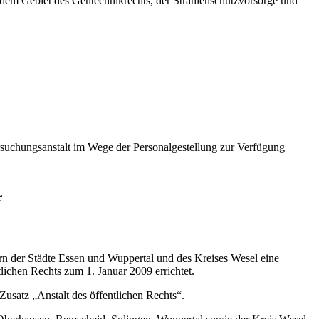
em Gebiet des Gentechnikrechts, der Strahlenschutzvorsorge und
ersuchungsanstalt im Wege der Personalgestellung zur Verfügung
r
n der Städte Essen und Wuppertal und des Kreises Wesel eine
tlichen Rechts zum 1. Januar 2009 errichtet.
atz „Anstalt des öffentlichen Rechts“.