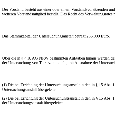
Der Vorstand besteht aus einer oder einem Vorstandsvorsitzenden u
weiteren Vorstandsmitglied bestellt. Das Recht des Verwaltungsrates
Das Stammkapital der Untersuchungsanstalt beträgt 256.000 Euro.
Über die in § 4 IUAG NRW bestimmten Aufgaben hinaus werden der U
der Untersuchung von Tierarzneimitteln, mit Ausnahme der Untersuchu
(1) Die bei Errichtung der Untersuchungsanstalt in den in § 15 Ab
Untersuchungsanstalt übergeleitet.
(2) Die bei Errichtung der Untersuchungsanstalt in den in § 15 Ab
der Untersuchungsanstalt übergeleitet.