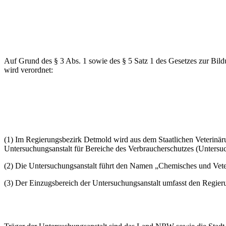
Auf Grund des § 3 Abs. 1 sowie des § 5 Satz 1 des Gesetzes zur Bi
wird verordnet:
(1) Im Regierungsbezirk Detmold wird aus dem Staatlichen Veterinä
Untersuchungsanstalt für Bereiche des Verbraucherschutzes (Untersuchu
(2) Die Untersuchungsanstalt führt den Namen „Chemisches und Vet
(3) Der Einzugsbereich der Untersuchungsanstalt umfasst den Regie