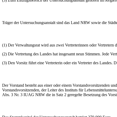
(3) Zum Einzugsbereich der Untersuchungsanstalt gehören im Regier
Träger der Untersuchungsanstalt sind das Land NRW sowie die Städ
(1) Der Verwaltungsrat wird aus zwei Vertreterinnen oder Vertretern 
(2) Die Vertretung des Landes hat insgesamt neun Stimmen. Jede Vert
(3) Den Vorsitz führt eine Vertreterin oder ein Vertreter des Landes.
Der Vorstand besteht aus einer oder einem Vorstandsvorsitzenden und
Vorstandsvorsitzenden, der Leiter des Instituts für Lebensmittelunt
Abs. 3 Nr. 3 IUAG NRW die in Satz 2 geregelte Besetzung des Vorsta