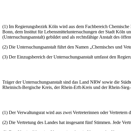
(1) Im Regierungsbezirk Köln wird aus dem Fachbereich Chemische Le
Bonn, dem Institut für Lebensmitteluntersuchungen der Stadt Köln un
(Untersuchungsanstalt) gebildet und als rechtsfähige Anstalt des öffen
(2) Die Untersuchungsanstalt führt den Namen „Chemisches und Vete
(3) Der Einzugsbereich der Untersuchungsanstalt umfasst den Regier
Träger der Untersuchungsanstalt sind das Land NRW sowie die Städte
Rheinisch-Bergische Kreis, der Rhein-Erft-Kreis und der Rhein-Sie
(1) Der Verwaltungsrat wird aus zwei Vertreterinnen oder Vertretern 
(2) Die Vertretung des Landes hat insgesamt fünf Stimmen. Jede Vertr