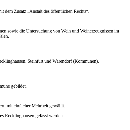
dem Zusatz „Anstalt des öffentlichen Rechts“.
minen sowie die Untersuchung von Wein und Weinerzeugnissen im
alen.
Recklinghausen, Steinfurt und Warendorf (Kommunen).
mmune gebildet.
tern mit einfacher Mehrheit gewählt.
ses Recklinghausen gefasst werden.