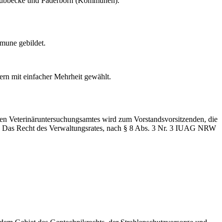
n-Lübbecke und Paderborn (Kommunen).
mmune gebildet.
tern mit einfacher Mehrheit gewählt.
chen Veterinäruntersuchungsamtes wird zum Vorstandsvorsitzenden, die
lt. Das Recht des Verwaltungsrates, nach § 8 Abs. 3 Nr. 3 IUAG NRW