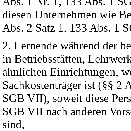
Abs. 1 Nr. 1, 133 Abs. 1 SG
diesen Unternehmen wie Bes
Abs. 2 Satz 1, 133 Abs. 1 
2. Lernende während der be
in Betriebsstätten, Lehrwer
ähnlichen Einrichtungen, 
Sachkostenträger ist (§§ 2 A
SGB VII), soweit diese Per
SGB VII nach anderen Vorsc
sind,