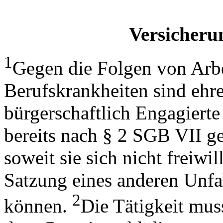
Versicheru
1
Gegen die Folgen von Arbe
Berufskrankheiten sind ehr
bürgerschaftlich Engagierte 
bereits nach § 2 SGB VII ge
soweit sie sich nicht freiwi
Satzung eines anderen Unfal
2
können.
Die Tätigkeit mus