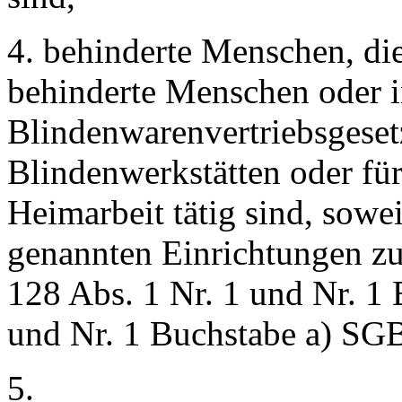
4. behinderte Menschen, die
behinderte Menschen oder 
Blindenwarenvertriebsgeset
Blindenwerkstätten oder für
Heimarbeit tätig sind, sowei
genannten Einrichtungen zus
128 Abs. 1 Nr. 1 und Nr. 1 
und Nr. 1 Buchstabe a) SGB
5.