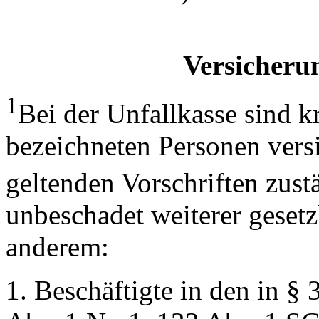
Versicherun
1
Bei der Unfallkasse sind k
bezeichneten Personen versi
geltenden Vorschriften zust
unbeschadet weiterer gesetzl
anderem:
1. Beschäftigte in den in 