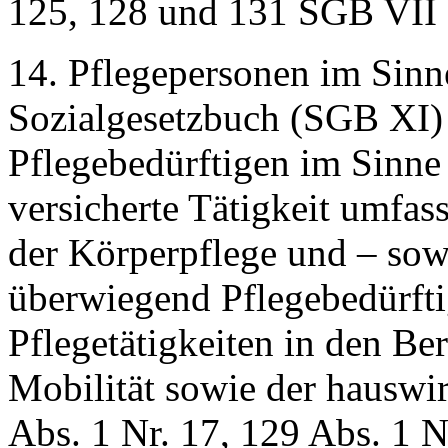
125, 128 und 131 SGB VII 
14. Pflegepersonen im Sinn
Sozialgesetzbuch (SGB XI) 
Pflegebedürftigen im Sinn
versicherte Tätigkeit umfass
der Körperpflege und – sowe
überwiegend Pflegebedürft
Pflegetätigkeiten in den Be
Mobilität sowie der hauswir
Abs. 1 Nr. 17, 129 Abs. 1 