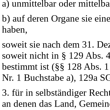
a) unmittelbar oder mittelb
b) auf deren Organe sie ei
haben,
soweit sie nach dem 31. De
soweit nicht in § 129 Abs.
bestimmt ist (§§ 128 Abs. 1
Nr. 1 Buchstabe a), 129a S
3. für in selbständiger Rec
an denen das Land, Gemei