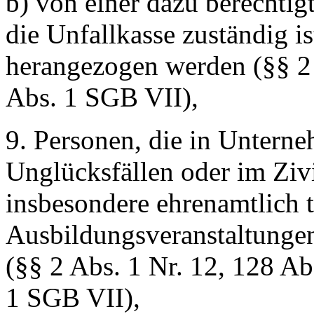
b) von einer dazu berechtigt
die Unfallkasse zuständig i
herangezogen werden (§§ 2 
Abs. 1 SGB VII),
9. Personen, die in Unterne
Unglücksfällen oder im Zivi
insbesondere ehrenamtlich t
Ausbildungsveranstaltunge
(§§ 2 Abs. 1 Nr. 12, 128 Ab
1 SGB VII),