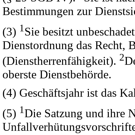
Bestimmungen zur Dienstsie
1
(3)
Sie besitzt unbeschadet
Dienstordnung das Recht, 
2
(Dienstherrenfähigkeit).
De
oberste Dienstbehörde.
(4) Geschäftsjahr ist das Ka
1
(5)
Die Satzung und ihre N
Unfallverhütungsvorschrift