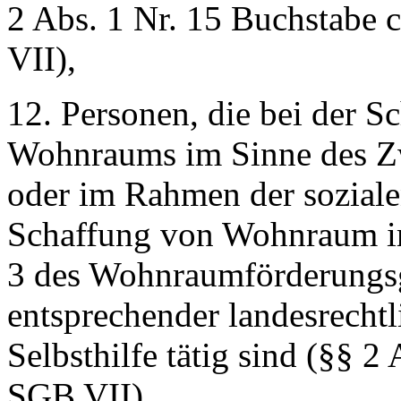
2 Abs. 1 Nr. 15 Buchstabe 
VII),
12. Personen, die bei der S
Wohnraums im Sinne des Z
oder im Rahmen der sozial
Schaffung von Wohnraum im 
3 des Wohnraumförderungs
entsprechender landesrecht
Selbsthilfe tätig sind (§§ 2
SGB VII),