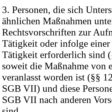
3. Personen, die sich Unte
ähnlichen Maßnahmen unter
Rechtsvorschriften zur Auf
Tätigkeit oder infolge eine
Tätigkeit erforderlich sind 
soweit die Maßnahme von 
veranlasst worden ist (§§ 1
SGB VII) und diese Persone
SGB VII nach anderen Vorsc
sind,