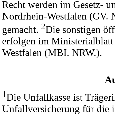
Recht werden im Gesetz- un
Nordrhein-Westfalen (GV. N
2
gemacht.
Die sonstigen ö
erfolgen im Ministerialblat
Westfalen (MBI. NRW.).
A
1
Die Unfallkasse ist Trägeri
Unfallversicherung für die