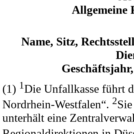
Allgemeine 
Name, Sitz, Rechtsstel
Die
Geschäftsjahr,
1
(1)
Die Unfallkasse führt
2
Nordrhein-Westfalen“.
Sie
unterhält eine Zentralverwa
Regionaldirektionen in Düs