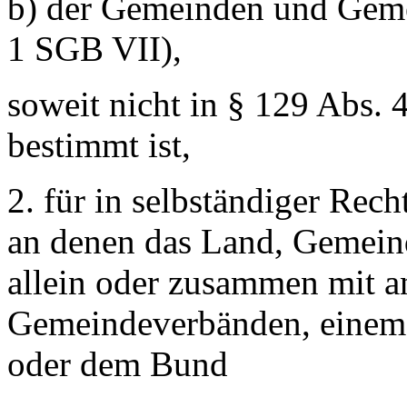
b) der Gemeinden und Geme
1 SGB VII),
soweit nicht in § 129 Abs.
bestimmt ist,
2. für in selbständiger Rec
an denen das Land, Gemei
allein oder zusammen mit 
Gemeindeverbänden, einem
oder dem Bund