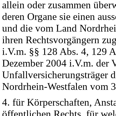
allein oder zusammen überwi
deren Organe sie einen aus
und die vom Land Nordrhein
ihren Rechtsvorgängern zu
i.V.m. §§ 128 Abs. 4, 129 A
Dezember 2004 i.V.m. der V
Unfallversicherungsträger d
Nordrhein-Westfalen vom 3
4. für Körperschaften, Anst
öffentlichen Rechts, für we