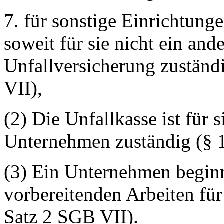
7. für sonstige Einrichtunge
soweit für sie nicht ein and
Unfallversicherung zuständi
VII),
(2) Die Unfallkasse ist für 
Unternehmen zuständig (§ 
(3) Ein Unternehmen beginn
vorbereitenden Arbeiten fü
Satz 2 SGB VII).