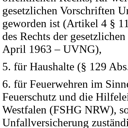
gesetzlichen Vorschriften U
geworden ist (Artikel 4 § 
des Rechts der gesetzliche
April 1963 – UVNG),
5. für Haushalte (§ 129 Abs
6. für Feuerwehren im Sinn
Feuerschutz und die Hilfel
Westfalen (FSHG NRW), sowe
Unfallversicherung zuständi