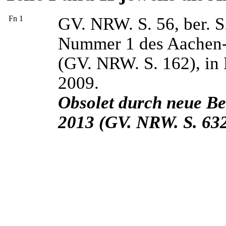
Fn 1
GV. NRW. S. 56, ber. S.
Nummer 1 des Aachen-
(GV. NRW. S. 162), in 
2009.
Obsolet durch neue 
2013 (GV. NRW. S. 632