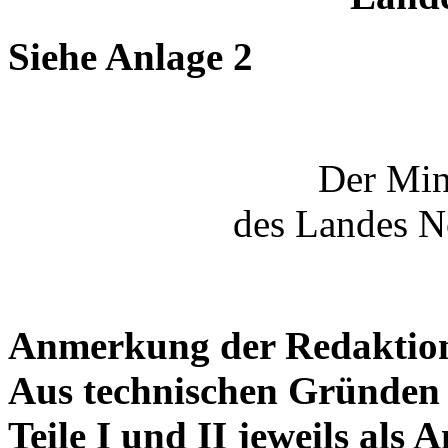
Siehe Anlage 2
Der Min
des Landes N
Anmerkung der Redaktio
Aus technischen Gründen 
Teile I und II jeweils als A