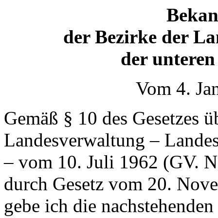
Bekan
der Bezirke der L
der untere
Vom 4. Ja
Gemäß § 10 des Gesetzes üb
Landesverwaltung – Lande
– vom 10. Juli 1962 (GV. N
durch Gesetz vom 20. Nov
gebe ich die nachstehenden