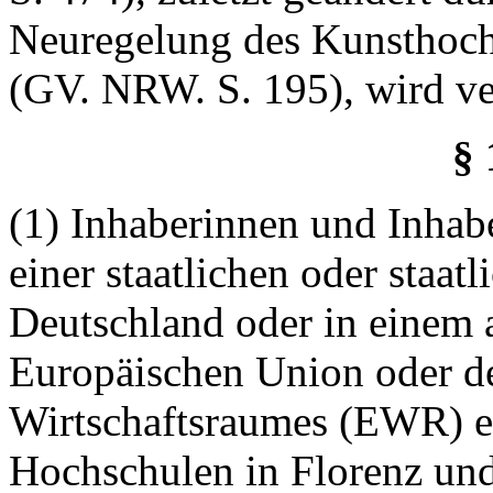
Neuregelung des Kunsthoch
(GV. NRW. S. 195), wird ve
§
(1) Inhaberinnen und Inhab
einer staatlichen oder staa
Deutschland oder in einem 
Europäischen Union oder d
Wirtschaftsraumes (EWR) ei
Hochschulen in Florenz und