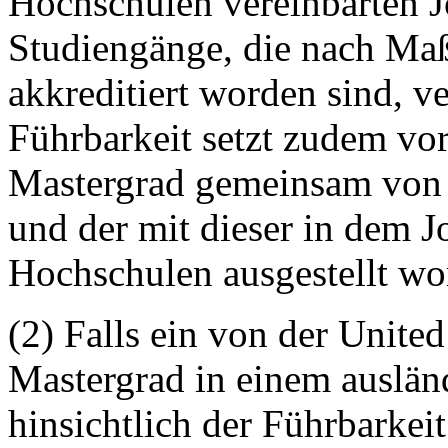
Hochschulen vereinbarten 
Studiengänge, die nach Ma
akkreditiert worden sind, v
Führbarkeit setzt zudem vo
Mastergrad gemeinsam von 
und der mit dieser in dem 
Hochschulen ausgestellt wor
(2) Falls ein von der Unite
Mastergrad in einem ausländi
hinsichtlich der Führbarkei