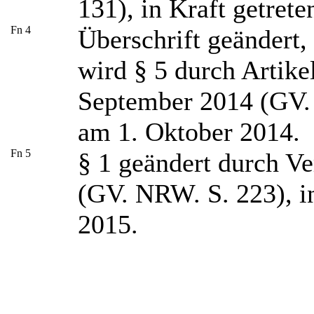
131), in Kraft getret
Fn 4
Überschrift geändert, 
wird § 5 durch Artike
September 2014 (GV. 
am 1. Oktober 2014.
Fn 5
§ 1 geändert durch V
(GV. NRW. S. 223), in
2015.