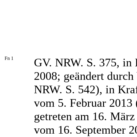
Fn 1
GV. NRW. S. 375, in K
2008; geändert durch
NRW. S. 542), in Kraf
vom 5. Februar 2013 
getreten am 16. März 
vom 16. September 20