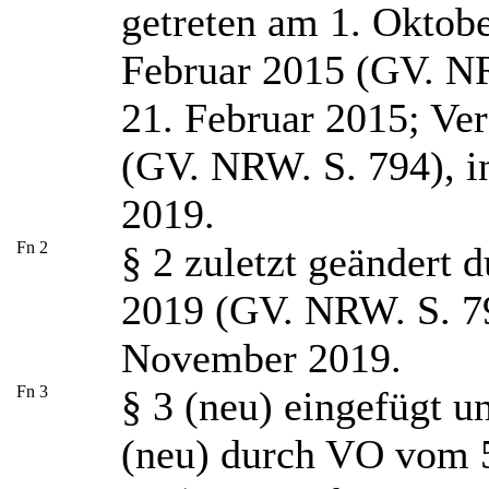
getreten am 1. Oktob
Februar 2015 (GV. NR
21. Februar 2015; Ve
(GV. NRW. S. 794), i
2019.
Fn 2
§ 2 zuletzt geändert
2019 (GV. NRW. S. 794
November 2019.
Fn 3
§ 3 (neu) eingefügt u
(neu) durch VO vom 