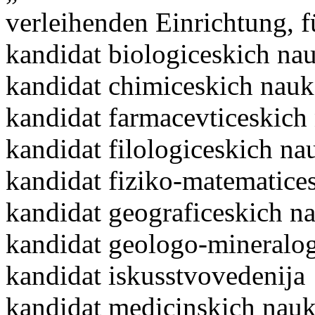
verleihenden Einrichtung, f
kandidat biologiceskich na
kandidat chimiceskich nauk
kandidat farmacevticeskich
kandidat filologiceskich na
kandidat fiziko-matematice
kandidat geograficeskich n
kandidat geologo-mineralo
kandidat iskusstvovedenija
kandidat medicinskich nau