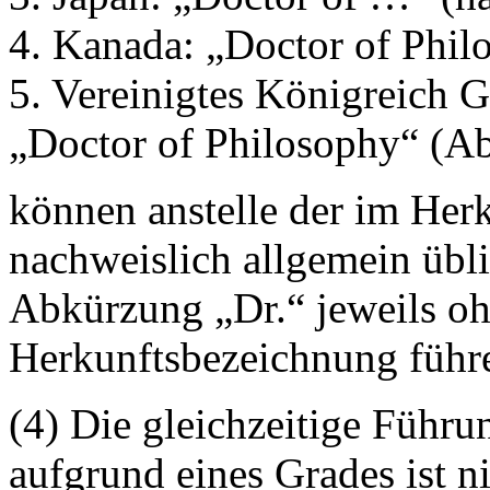
4. Kanada: „Doctor of Phi
5. Vereinigtes Königreich 
„Doctor of Philosophy“ (A
können anstelle der im Her
nachweislich allgemein übl
Abkürzung „Dr.“ jeweils oh
Herkunftsbezeichnung führ
(4) Die gleichzeitige Führ
aufgrund eines Grades ist ni