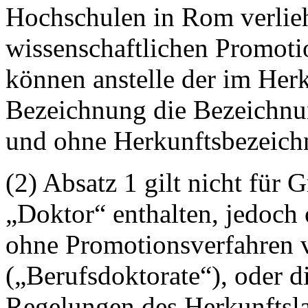
Hochschulen in Rom verlie
wissenschaftlichen Promoti
können anstelle der im Her
Bezeichnung die Bezeichnun
und ohne Herkunftsbezeich
(2) Absatz 1 gilt nicht für 
„Doktor“ enthalten, jedoch
ohne Promotionsverfahren 
(„Berufsdoktorate“), oder d
Regelungen des Herkunftsla