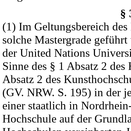
§
(1) Im Geltungsbereich des
solche Mastergrade geführ
der United Nations Univers
Sinne des § 1 Absatz 2 des
Absatz 2 des Kunsthochsch
(GV. NRW. S. 195) in der j
einer staatlich in Nordrhei
Hochschule auf der Grundlag