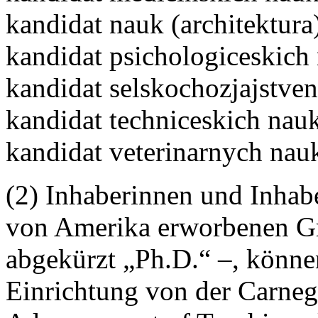
kandidat nauk (architektura
kandidat psichologiceskich
kandidat selskochozjajstve
kandidat techniceskich nau
kandidat veterinarnych nau
(2) Inhaberinnen und Inhabe
von Amerika erworbenen Gr
abgekürzt „Ph.D.“ –, können
Einrichtung von der Carneg