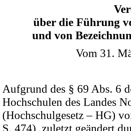
Ve
über die Führung 
und von Bezeichnun
Vom 31. Mä
Aufgrund des § 69 Abs. 6 d
Hochschulen des Landes No
(Hochschulgesetz – HG) v
S. 474), zuletzt geändert du