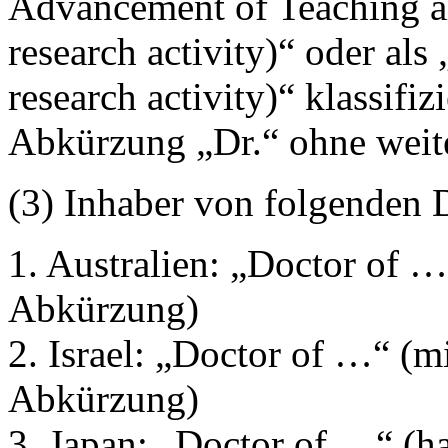
Advancement of Teaching al
research activity)“ oder als
research activity)“ klassifizi
Abkürzung „Dr.“ ohne weite
(3) Inhaber von folgenden 
1. Australien: „Doctor of …
Abkürzung)
2. Israel: „Doctor of …“ (mi
Abkürzung)
3. Japan: „Doctor of …“ (