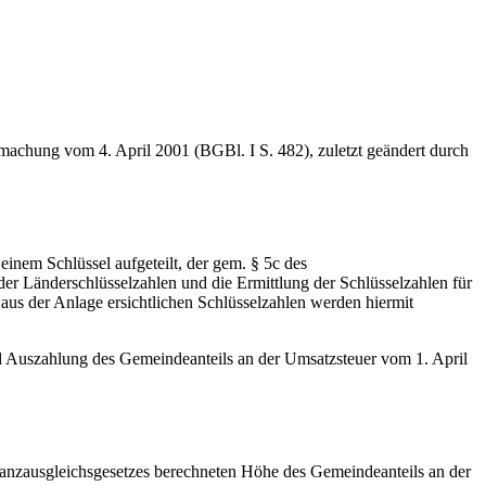
achung vom 4. April 2001 (BGBl. I S. 482), zuletzt geändert durch
inem Schlüssel aufgeteilt, der gem. § 5c des
r Länderschlüsselzahlen und die Ermittlung der Schlüsselzahlen für
aus der Anlage ersichtlichen Schlüsselzahlen werden hiermit
und Auszahlung des Gemeindeanteils an der Umsatzsteuer vom 1. April
nanzausgleichsgesetzes berechneten Höhe des Gemeindeanteils an der