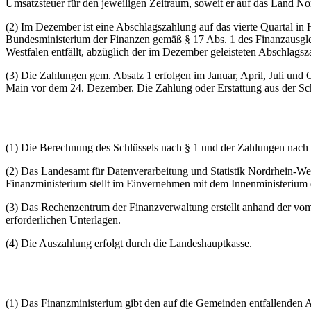
Umsatzsteuer für den jeweiligen Zeitraum, soweit er auf das Land Nor
(2) Im Dezember ist eine Abschlagszahlung auf das vierte Quartal in 
Bundesministerium der Finanzen gemäß § 17 Abs. 1 des Finanzausglei
Westfalen entfällt, abzüglich der im Dezember geleisteten Abschlagsz
(3) Die Zahlungen gem. Absatz 1 erfolgen im Januar, April, Juli und
Main vor dem 24. Dezember. Die Zahlung oder Erstattung aus der Schl
(1) Die Berechnung des Schlüssels nach § 1 und der Zahlungen nach 
(2) Das Landesamt für Datenverarbeitung und Statistik Nordrhein-We
Finanzministerium stellt im Einvernehmen mit dem Innenministerium 
(3) Das Rechenzentrum der Finanzverwaltung erstellt anhand der vom
erforderlichen Unterlagen.
(4) Die Auszahlung erfolgt durch die Landeshauptkasse.
(1) Das Finanzministerium gibt den auf die Gemeinden entfallenden A