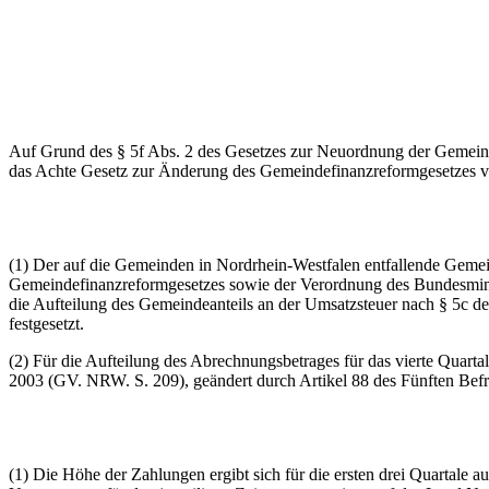
Auf Grund des § 5f Abs. 2 des Gesetzes zur Neuordnung der Gemeind
das Achte Gesetz zur Änderung des Gemeindefinanzreformgesetzes vo
(1) Der auf die Gemeinden in Nordrhein-Westfalen entfallende Gemein
Gemeindefinanzreformgesetzes sowie der Verordnung des Bundesminis
die Aufteilung des Gemeindeanteils an der Umsatzsteuer nach § 5c de
festgesetzt.
(2) Für die Aufteilung des Abrechnungsbetrages für das vierte Quart
2003 (GV. NRW. S. 209), geändert durch Artikel 88 des Fünften Bef
(1) Die Höhe der Zahlungen ergibt sich für die ersten drei Quartal