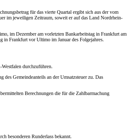
hnungsbetrag für das vierte Quartal ergibt sich aus der vom
r im jeweiligen Zeitraum, soweit er auf das Land Nordrhein-
ltimo, im Dezember am vorletzten Bankarbeitstag in Frankfurt am
 in Frankfurt vor Ultimo im Januar des Folgejahres.
n-Westfalen durchzuführen.
ung des Gemeindeanteils an der Umsatzsteuer zu. Das
übermittelten Berechnungen die für die Zahlbarmachung
durch besonderen Runderlass bekannt.