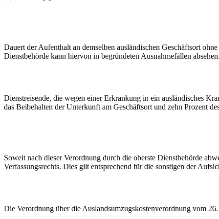
Dauert der Aufenthalt an demselben ausländischen Geschäftsort ohne 
Dienstbehörde kann hiervon in begründeten Ausnahmefällen absehen
Dienstreisende, die wegen einer Erkrankung in ein ausländisches Kr
das Beibehalten der Unterkunft am Geschäftsort und zehn Prozent des
Soweit nach dieser Verordnung durch die oberste Dienstbehörde ab
Verfassungsrechts. Dies gilt entsprechend für die sonstigen der Aufsi
Die Verordnung über die Auslandsumzugskostenverordnung vom 26. 