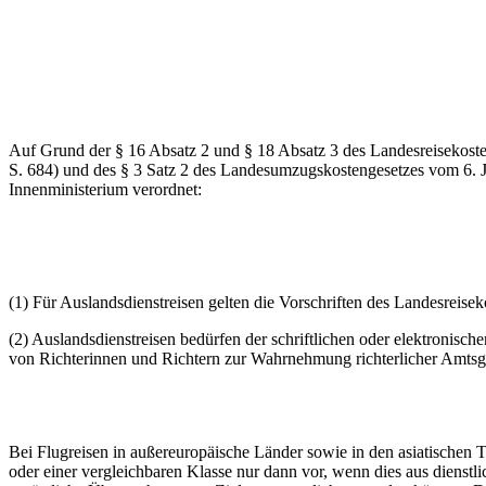
Auf Grund der § 16 Absatz 2 und § 18 Absatz 3 des Landesreisekos
S. 684) und des § 3 Satz 2 des Landesumzugskostengesetzes vom 6.
Innenministerium verordnet:
(1) Für Auslandsdienstreisen gelten die Vorschriften des Landesreise
(2) Auslandsdienstreisen bedürfen der schriftlichen oder elektronis
von Richterinnen und Richtern zur Wahrnehmung richterlicher Amtsg
Bei Flugreisen in außereuropäische Länder sowie in den asiatischen T
oder einer vergleichbaren Klasse nur dann vor, wenn dies aus dienst