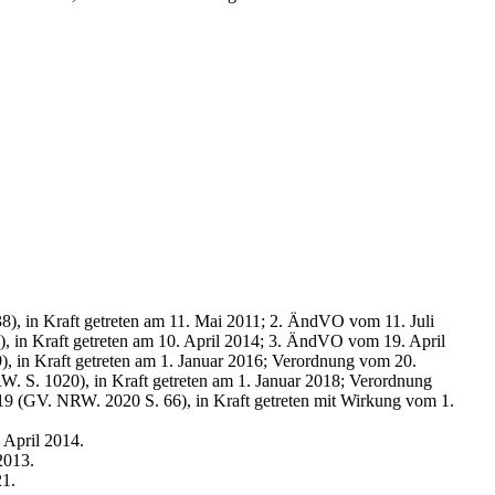
, in Kraft getreten am 11. Mai 2011; 2.
ÄndVO
vom 11. Juli
 in Kraft getreten am 10. April 2014; 3.
ÄndVO
vom 19. April
 in Kraft getreten am 1. Januar 2016; Verordnung vom 20.
 S. 1020), in Kraft getreten am 1. Januar 2018; Verordnung
9 (GV. NRW. 2020 S. 66), in Kraft getreten mit Wirkung vom 1.
 April 2014.
2013.
21.