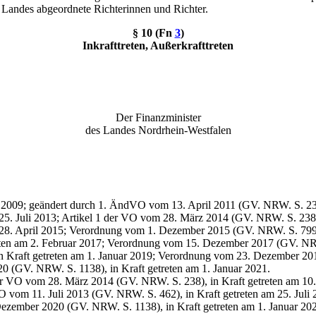
Landes abgeordnete Richterinnen und Richter.
§ 10 (
Fn
3
)
Inkrafttreten, Außerkrafttreten
Der Finanzminister
des Landes Nordrhein-Westfalen
 2009; geändert durch 1.
ÄndVO
vom 13. April 2011 (GV. NRW. S. 238)
25. Juli 2013; Artikel 1 der VO vom 28. März 2014 (GV. NRW. S. 238),
 28. April 2015; Verordnung vom 1. Dezember 2015 (GV. NRW. S. 799),
eten am 2. Februar 2017; Verordnung vom 15. Dezember 2017 (GV. NRW.
Kraft getreten am 1. Januar 2019; Verordnung vom 23. Dezember 201
 (GV. NRW. S. 1138), in Kraft getreten am 1. Januar 2021.
 der VO vom 28. März 2014 (GV. NRW. S. 238), in Kraft getreten am 10.
O
vom 11. Juli 2013 (GV. NRW. S. 462), in Kraft getreten am 25. Juli 
ezember 2020 (GV. NRW. S. 1138), in Kraft getreten am 1. Januar 20