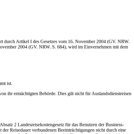
ert durch Artikel I des Gesetzes vom 16. November 2004 (GV. NRW.
. November 2004 (GV. NRW. S. 684), wird im Einvernehmen mit dem
mt ist.
n ihr ermächtigten Behörde. Dies gilt nicht für Auslandsdienstreisen
5 Absatz 2 Landesreisekostengesetz für das Benutzen der Business-
it der Reisedauer verbundenen Beeinträchtigungen nicht durch eine