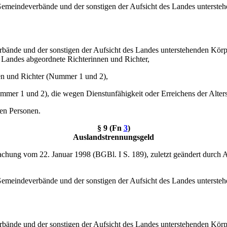
meindeverbände und der sonstigen der Aufsicht des Landes unterstehen
bände und der sonstigen der Aufsicht des Landes unterstehenden Körper
Landes abgeordnete Richterinnen und Richter,
en und Richter (Nummer 1 und 2),
mmer 1 und 2), die wegen Dienstunfähigkeit oder Erreichens der Alter
ten Personen.
§ 9 (
Fn
3
)
Auslandstrennungsgeld
hung vom 22. Januar 1998 (BGBl. I S. 189), zuletzt geändert durch A
meindeverbände und der sonstigen der Aufsicht des Landes unterstehen
bände und der sonstigen der Aufsicht des Landes unterstehenden Körper