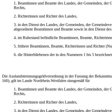
1. Beamtinnen und Beamte des Landes, der Gemeinden, der Ge
Rechts,
2. Richterinnen und Richter des Landes,
3. in den Dienst des Landes, der Gemeinden, der Gemeindever
abgeordnete Beamtinnen und Beamte sowie in den Dienst des 
4. im Ruhestand befindliche Beamtinnen, Beamte, Richterinn
5. frühere Beamtinnen, Beamte, Richterinnen und Richter (Nu
6. die Hinterbliebenen der in den Nummern 1 bis 5 bezeichne
Die Auslandstrennungsgeldverordnung in der Fassung der Bekanntmac
160), gilt im Lande Nordrhein-Westfalen sinngemäß für
1. Beamtinnen und Beamte des Landes, der Gemeinden, der Ge
Rechts,
2. Richterinnen und Richter des Landes,
3. in den Dienst des Landes, der Gemeinden, der Gemeindever