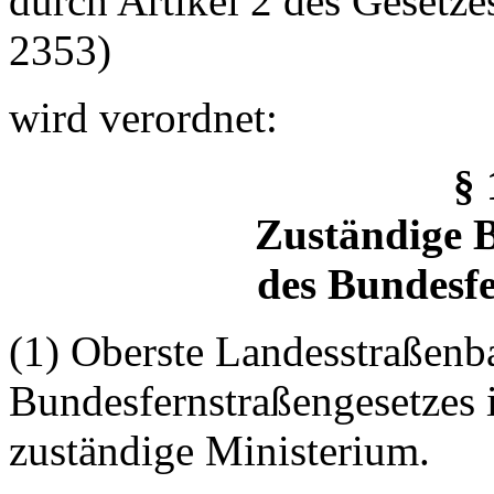
durch Artikel 2 des Gesetze
2353)
wird verordnet:
§
Zuständige 
des Bundesfe
(1) Oberste Landesstraßenb
Bundesfernstraßengesetzes i
zuständige Ministerium.