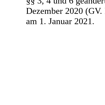
§§ 3, 4 und 6 geände
Dezember 2020 (GV. N
am 1. Januar 2021.