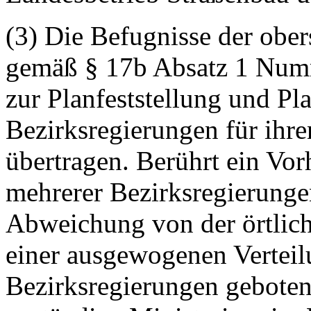
(3) Die Befugnisse der obe
gemäß § 17b Absatz 1 Numm
zur Planfeststellung und P
Bezirksregierungen für ihr
übertragen. Berührt ein Vor
mehrerer Bezirksregierungen
Abweichung von der örtlic
einer ausgewogenen Verteil
Bezirksregierungen geboten