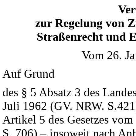
Ve
zur Regelung von Z
Straßenrecht und 
Vom 26. Ja
Auf Grund
des § 5 Absatz 3 des Lande
Juli 1962 (GV. NRW. S.421
Artikel 5 des Gesetzes vo
S. 706) – insoweit nach An