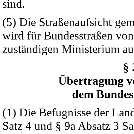
sind.
(5) Die Straßenaufsicht ge
wird für Bundesstraßen von
zuständigen Ministerium au
§
Übertragung v
dem Bundesf
(1) Die Befugnisse der Lan
Satz 4 und § 9a Absatz 3 S