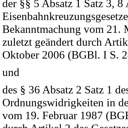
der §§ 5 Absatz 1 Satz 3, 8
Eisenbahnkreuzungsgesetzes
Bekanntmachung vom 21. Mä
zuletzt geändert durch Art
Oktober 2006 (BGBl. I S. 
und
des § 36 Absatz 2 Satz 1 de
Ordnungswidrigkeiten in d
vom 19. Februar 1987 (BGBl.