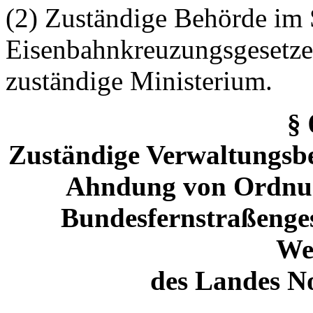
(2) Zuständige Behörde im 
Eisenbahnkreuzungsgesetzes
zuständige Ministerium.
§
Zuständige Verwaltungsbe
Ahndung von Ordnun
Bundesfernstraßenge
We
des Landes N