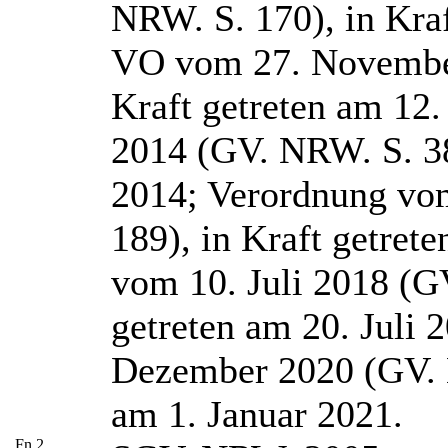
NRW. S. 170), in Kra
VO vom 27. November
Kraft getreten am 12
2014 (GV. NRW. S. 383
2014; Verordnung vo
189), in Kraft getre
vom 10. Juli 2018 (G
getreten am 20. Juli
Dezember 2020 (GV. N
am 1. Januar 2021.
Fn
2