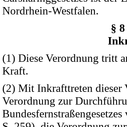
Nordrhein-Westfalen.
§ 
Inkr
(1) Diese Verordnung tritt
Kraft.
(2) Mit Inkrafttreten dieser
Verordnung zur Durchführu
Bundesfernstraßengesetze
S. 259), die Verordnung zu