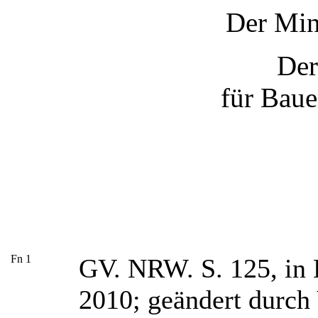
Der Min
Der
für Baue
Fn
1
GV. NRW. S. 125, in 
2010; geändert durch