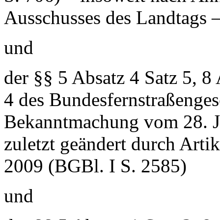
Ausschusses des Landtags 
und
der §§ 5 Absatz 4 Satz 5, 8
4 des Bundesfernstraßenges
Bekanntmachung vom 28. Ju
zuletzt geändert durch Arti
2009 (BGBl. I S. 2585)
und