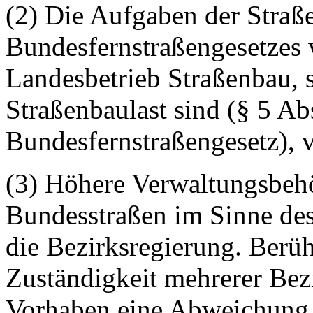
(2) Die Aufgaben der Straß
Bundesfernstraßengesetzes
Landesbetrieb Straßenbau, 
Straßenbaulast sind (§ 5 Abs
Bundesfernstraßengesetz),
(3) Höhere Verwaltungsbeh
Bundesstraßen im Sinne des
die Bezirksregierung. Berüh
Zuständigkeit mehrerer Bezi
Vorhaben eine Abweichung v