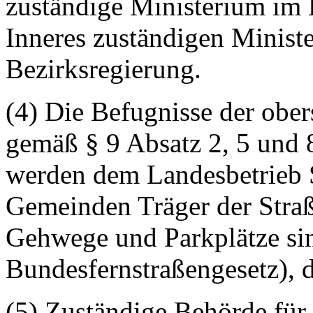
zuständige Ministerium im
Inneres zuständigen Minist
Bezirksregierung.
(4) Die Befugnisse der obe
gemäß § 9 Absatz 2, 5 und 
werden dem Landesbetrieb S
Gemeinden Träger der Straße
Gehwege und Parkplätze sin
Bundesfernstraßengesetz), d
(5) Zuständige Behörde für 