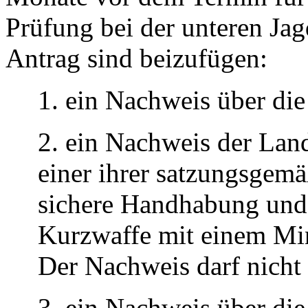
Prüfung bei der unteren Ja
Antrag sind beizufügen:
1. ein Nachweis über di
2. ein Nachweis der Lan
einer ihrer satzungsgem
sichere Handhabung und 
Kurzwaffe mit einem Min
Der Nachweis darf nicht ä
3. ein Nachweis über di