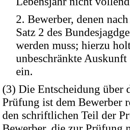
Lebensjahr nicht vollend
2. Bewerber, denen nac
Satz 2 des Bundesjagdges
werden muss; hierzu holt
unbeschränkte Auskunft 
ein.
(3) Die Entscheidung über 
Prüfung ist dem Bewerber r
den schriftlichen Teil der 
Bewerber, die zur Prüfung n