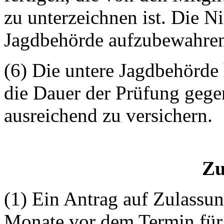
zu unterzeichnen ist. Die Ni
Jagdbehörde aufzubewahre
(6) Die untere Jagdbehörde 
die Dauer der Prüfung gege
ausreichend zu versichern.
Zu
(1) Ein Antrag auf Zulassun
Monate vor dem Termin für d