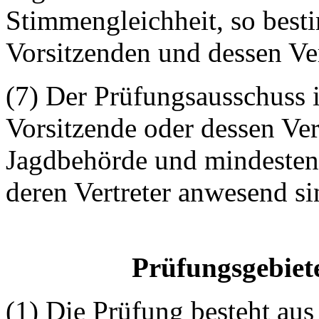
Stimmengleichheit, so best
Vorsitzenden und dessen Ver
(7) Der Prüfungsausschuss i
Vorsitzende oder dessen Vert
Jagdbehörde und mindestens
deren Vertreter anwesend si
Prüfungsgebiet
(1) Die Prüfung besteht aus 