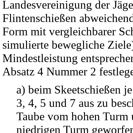
Landesvereinigung der Jäger
Flintenschießen abweichend
Form mit vergleichbarer Sch
simulierte bewegliche Ziele
Mindestleistung entsprech
Absatz 4 Nummer 2 festlege
a) beim Skeetschießen j
3, 4, 5 und 7 aus zu besc
Taube vom hohen Turm u
niedrigen Turm geworfen