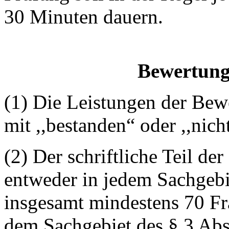
30 Minuten dauern.
Bewertung
(1) Die Leistungen der Bew
mit ,,bestanden“ oder ,,nic
(2) Der schriftliche Teil de
entweder in jedem Sachgebi
insgesamt mindestens 70 Fr
dem Sachgebiet des § 3 Abs