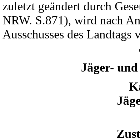
zuletzt geändert durch Ge
NRW. S.871), wird nach An
Ausschusses des Landtags v
Jäger- und
Ka
Jäg
Zust