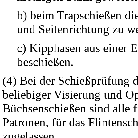
b) beim Trapschießen di
und Seitenrichtung zu w
c) Kipphasen aus einer 
beschießen.
(4) Bei der Schießprüfung 
beliebiger Visierung und Op
Büchsenschießen sind alle 
Patronen, für das Flintensc
zugelassen.