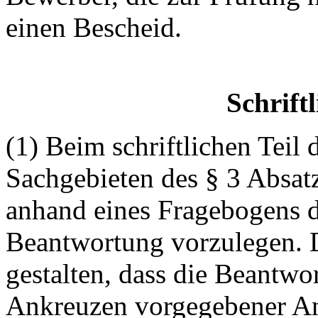
einen Bescheid.
Schrift
(1) Beim schriftlichen Teil
Sachgebieten des § 3 Absat
anhand eines Fragebogens d
Beantwortung vorzulegen. D
gestalten, dass die Beantwo
Ankreuzen vorgegebener An