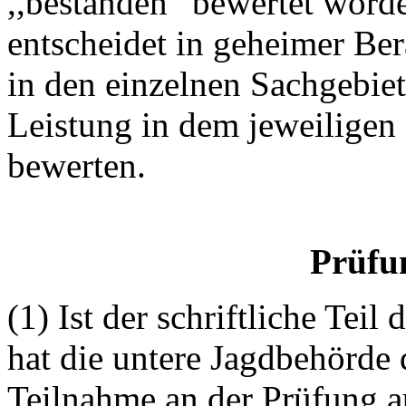
,,bestanden“ bewertet word
entscheidet in geheimer Be
in den einzelnen Sachgebiet
Leistung in dem jeweiligen 
bewerten.
Prüfu
(1) Ist der schriftliche Teil
hat die untere Jagdbehörde
Teilnahme an der Prüfung a