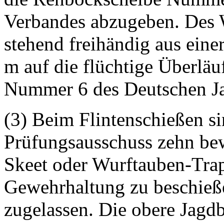
Verbandes abzugeben. Des W
stehend freihändig aus ein
m auf die flüchtige Überlä
Nummer 6 des Deutschen J
(3) Beim Flintenschießen s
Prüfungsausschuss zehn be
Skeet oder Wurftauben-Trap
Gewehrhaltung zu beschieß
zugelassen. Die obere Jag