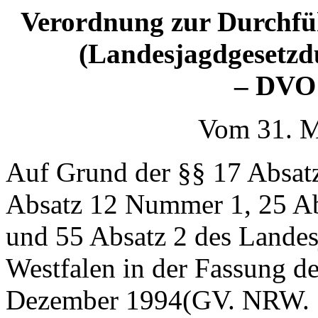
Verordnung zur Durchfü
(Landesjagdgesetz
– DVO
Vom 31. M
Auf Grund der §§ 17 Absatz
Absatz 12 Nummer 1, 25 Abs
und 55 Absatz 2 des Landes
Westfalen in der Fassung 
Dezember 1994(GV. NRW. 19