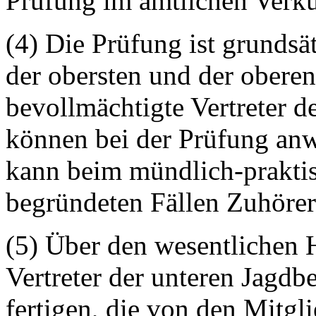
Prüfung im amtlichen Verk
(4) Die Prüfung ist grundsätz
der obersten und der obere
bevollmächtigte Vertreter d
können bei der Prüfung anw
kann beim mündlich-praktis
begründeten Fällen Zuhörer
(5) Über den wesentlichen 
Vertreter der unteren Jagdb
fertigen, die von den Mitgl