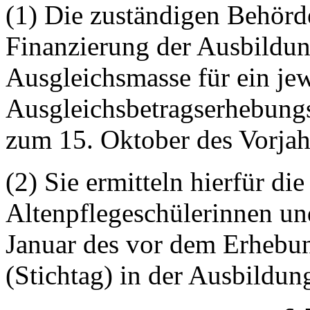
(1) Die zuständigen Behörde
Finanzierung der Ausbildun
Ausgleichsmasse für ein je
Ausgleichsbetragserhebungs
zum 15. Oktober des Vorjahr
(2) Sie ermitteln hierfür di
Altenpflegeschülerinnen und
Januar des vor dem Erhebun
(Stichtag) in der Ausbildun