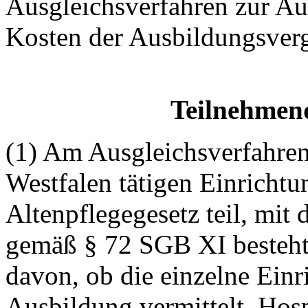
Ausgleichsverfahren zur Auf
Kosten der Ausbildungsver
Teilnehmen
(1) Am Ausgleichsverfahren
Westfalen tätigen Einrichtu
Altenpflegegesetz teil, mit
gemäß § 72 SGB XI besteht
davon, ob die einzelne Einr
Ausbildung vermittelt. Hosp