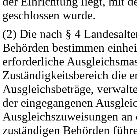
der Einrichtung liegt, mit 
geschlossen wurde.
(2) Die nach § 4 Landesalt
Behörden bestimmen einheit
erforderliche Ausgleichsmas
Zuständigkeitsbereich die 
Ausgleichsbeträge, verwalt
der eingegangenen Ausgleic
Ausgleichszuweisungen an d
zuständigen Behörden führe