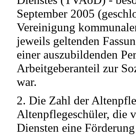
September 2005 (geschl
Vereinigung kommunaler
jeweils geltenden Fassun
einer auszubildenden Pe
Arbeitgeberanteil zur S
war.
2. Die Zahl der Altenpfl
Altenpflegeschüler, die
Diensten eine Förderung