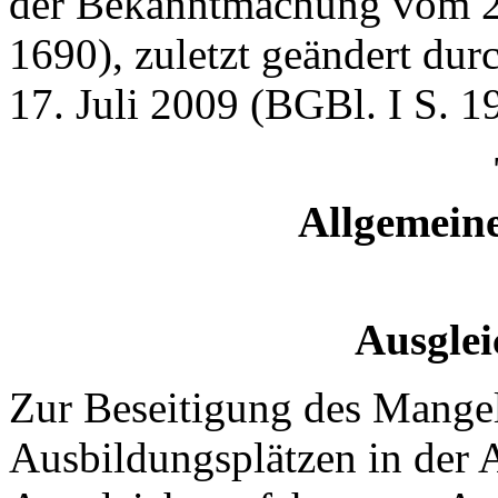
der Bekanntmachung vom 25
1690), zuletzt geändert dur
17. Juli 2009 (BGBl. I S. 1
Allgemein
Ausglei
Zur Beseitigung des Mangel
Ausbildungsplätzen in der A