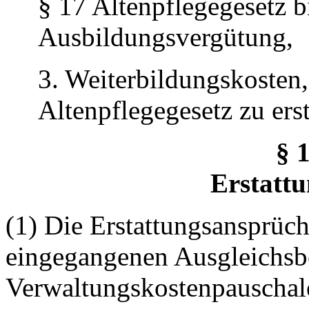
§ 17 Altenpflegegesetz b
Ausbildungsvergütung,
3. Weiterbildungskosten,
Altenpflegegesetz zu erst
§ 
Erstatt
(1) Die Erstattungsansprüch
eingegangenen Ausgleichsb
Verwaltungskostenpauschale