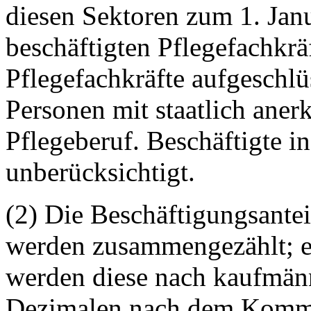
diesen Sektoren zum 1. Janu
beschäftigten Pflegefachkrä
Pflegefachkräfte aufgeschlüs
Personen mit staatlich ane
Pflegeberuf. Beschäftigte i
unberücksichtigt.
(2) Die Beschäftigungsantei
werden zusammengezählt; er
werden diese nach kaufmän
Dezimalen nach dem Komma