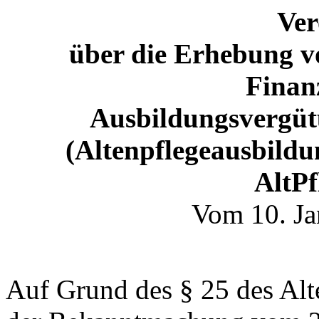
Ve
über die Erhebung v
Finan
Ausbildungsvergütu
(Altenpflegeausbildu
AltP
Vom 10. Ja
Auf Grund des § 25 des Alt