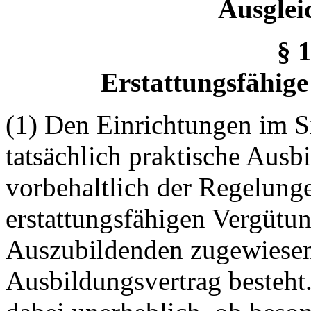
Ausglei
§ 
Erstattungsfähig
(1) Den Einrichtungen im Si
tatsächlich praktische Ausb
vorbehaltlich der Regelunge
erstattungsfähigen Vergütu
Auszubildenden zugewiesen
Ausbildungsvertrag besteht.