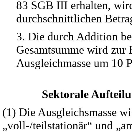
83 SGB III erhalten, wir
durchschnittlichen Betra
3. Die durch Addition b
Gesamtsumme wird zur B
Ausgleichmasse um 10 Pr
Sektorale Aufteil
(1) Die Ausgleichsmasse wi
„voll-/teilstationär“ und „a