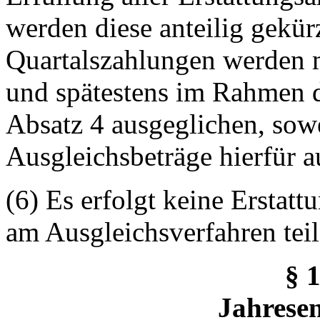
werden diese anteilig gekü
Quartalszahlungen werden 
und spätestens im Rahmen 
Absatz 4 ausgeglichen, sow
Ausgleichsbeträge hierfür a
(6) Es erfolgt keine Erstatt
am Ausgleichsverfahren tei
§ 
Jahrese