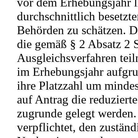
vor dem Erhebungsjahr l
durchschnittlich besetzt
Behörden zu schätzen. Di
die gemäß § 2 Absatz 2 
Ausgleichsverfahren tei
im Erhebungsjahr aufgru
ihre Platzzahl um mindes
auf Antrag die reduziert
zugrunde gelegt werden.
verpflichtet, den zustä