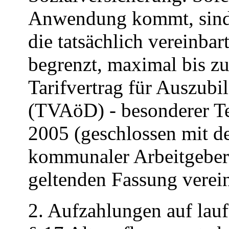
Anwendung kommt, sind 
die tatsächlich vereinba
begrenzt, maximal bis z
Tarifvertrag für Auszubi
(TVAöD) - besonderer Te
2005 (geschlossen mit 
kommunaler Arbeitgeberv
geltenden Fassung verei
2. Aufzahlungen auf lau