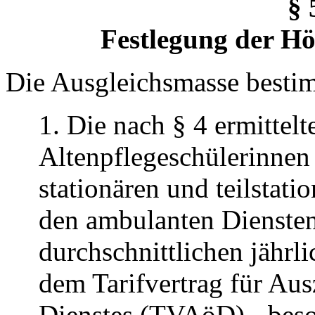
§ 
Festlegung der Hö
Die Ausgleichsmasse bestim
1. Die nach § 4 ermittelt
Altenpflegeschülerinnen
stationären und teilstat
den ambulanten Diensten 
durchschnittlichen jährl
dem Tarifvertrag für Aus
Dienstes (TVAöD) - beso