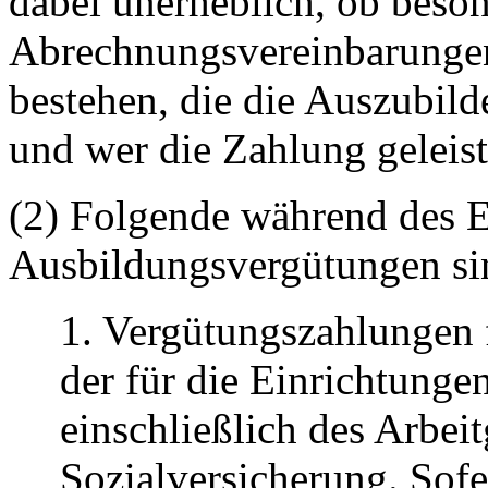
dabei unerheblich, ob beso
Abrechnungsvereinbarungen
bestehen, die die Auszubild
und wer die Zahlung geleist
(2) Folgende während des E
Ausbildungsvergütungen sin
1. Vergütungszahlungen 
der für die Einrichtunge
einschließlich des Arbeit
Sozialversicherung. Sofe