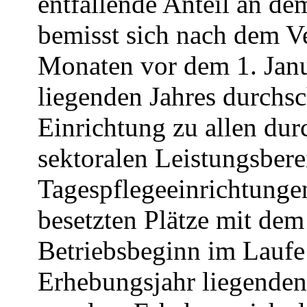
entfallende Anteil an de
bemisst sich nach dem Ve
Monaten vor dem 1. Jan
liegenden Jahres durchsch
Einrichtung zu allen dur
sektoralen Leistungsbere
Tagespflegeeinrichtungen
besetzten Plätze mit dem 
Betriebsbeginn im Laufe
Erhebungsjahr liegenden 