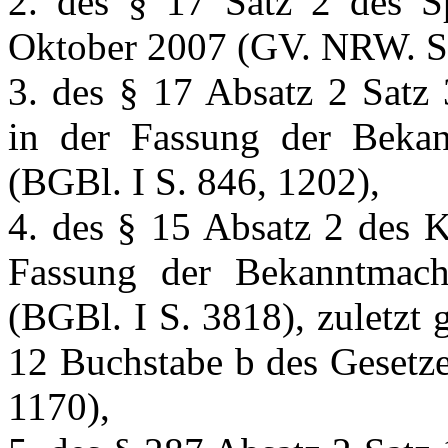
2. des § 17 Satz 2 des 
Oktober 2007 (GV. NRW. S.
3. des § 17 Absatz 2 Satz 
in der Fassung der Beka
(BGBl. I S. 846, 1202),
4. des § 15 Absatz 2 des K
Fassung der Bekanntmac
(BGBl. I S. 3818), zuletzt
12 Buchstabe b des Gesetz
1170),