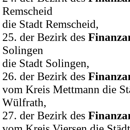
Remscheid
die Stadt Remscheid,
25. der Bezirk des
Finanza
Solingen
die Stadt Solingen,
26. der Bezirk des
Finanza
vom Kreis Mettmann die Stä
Wülfrath,
27. der Bezirk des
Finanza
vom Kreis Viersen die Städt