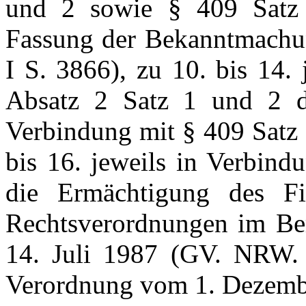
und 2 sowie § 409 Satz
Fassung der Bekanntmachu
I S. 3866), zu 10. bis 14.
Absatz 2 Satz 1 und 2 d
Verbindung mit § 409 Satz
bis 16. jeweils in Verbind
die Ermächtigung des Fi
Rechtsverordnungen im Be
14. Juli 1987 (GV. NRW. S
Verordnung vom 1. Dezemb