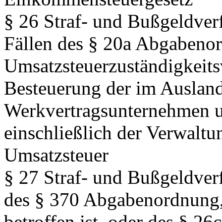
§ 26 Straf- und Bußgeldver
Fällen des § 20a Abgabeno
Umsatzsteuerzuständigkeits
Besteuerung der im Ausland
Werkvertragsunternehmen u
einschließlich der Verwaltu
Umsatzsteuer
§ 27 Straf- und Bußgeldver
des § 370 Abgabenordnung
betroffen ist, oder des § 2