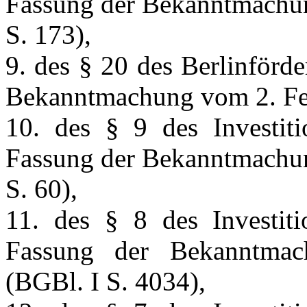
Fassung der Bekanntmachun
S. 173),
9. des § 20 des Berlinförd
Bekanntmachung vom 2. Feb
10. des § 9 des Investiti
Fassung der Bekanntmachun
S. 60),
11. des § 8 des Investiti
Fassung der Bekanntma
(BGBl. I S. 4034),