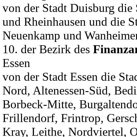
von der Stadt Duisburg die
und Rheinhausen und die Sta
Neuenkamp und Wanheimer
10. der Bezirk des
Finanza
Essen
von der Stadt Essen die Stad
Nord, Altenessen-Süd, Bed
Borbeck-Mitte, Burgaltendo
Frillendorf, Frintrop, Gers
Kray, Leithe, Nordviertel, 