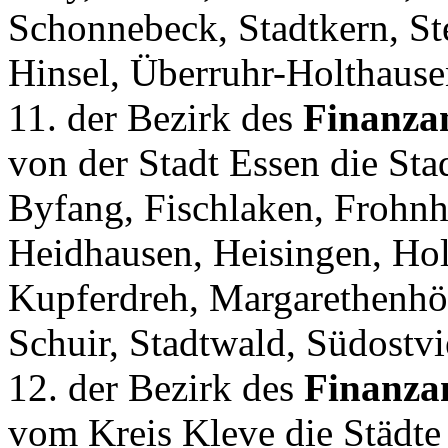
Schonnebeck, Stadtkern, St
Hinsel, Überruhr-Holthause
11. der Bezirk des
Finanza
von der Stadt Essen die Sta
Byfang, Fischlaken, Frohnh
Heidhausen, Heisingen, Hol
Kupferdreh, Margarethenhöh
Schuir, Stadtwald, Südostvi
12. der Bezirk des
Finanza
vom Kreis Kleve die Städte