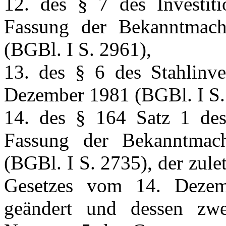
12. des § 7 des Investiti
Fassung der Bekanntmac
(BGBl. I S. 2961),
13. des § 6 des Stahlinve
Dezember 1981 (BGBl. I S.
14. des § 164 Satz 1 des 
Fassung der Bekanntma
(BGBl. I S. 2735), der zul
Gesetzes vom 14. Deze
geändert und dessen zwe