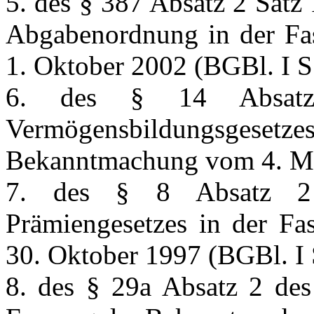
5. des § 387 Absatz 2 Satz
Abgabenordnung in der F
1. Oktober 2002 (BGBl. I S
6. des § 14 Absat
Vermögensbildungsges
Bekanntmachung vom 4. Mär
7. des § 8 Absatz 2
Prämiengesetzes in der F
30. Oktober 1997 (BGBl. I 
8. des § 29a Absatz 2 des 