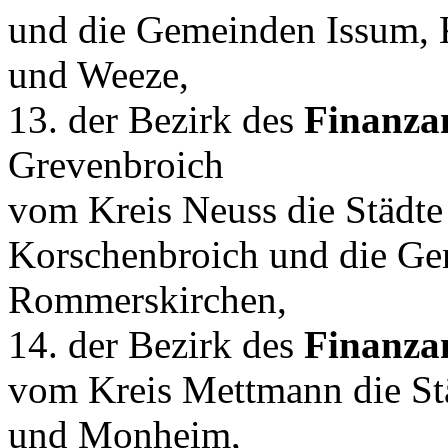
und die Gemeinden Issum, 
und Weeze,
13. der Bezirk des
Finanza
Grevenbroich
vom Kreis Neuss die Städt
Korschenbroich und die G
Rommerskirchen,
14. der Bezirk des
Finanza
vom Kreis Mettmann die St
und Monheim,