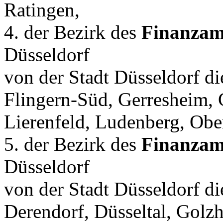
Ratingen,
4. der Bezirk des
Finanzamt
Düsseldorf
von der Stadt Düsseldorf die
Flingern-Süd, Gerresheim, 
Lierenfeld, Ludenberg, Ober
5. der Bezirk des
Finanzam
Düsseldorf
von der Stadt Düsseldorf d
Derendorf, Düsseltal, Golz