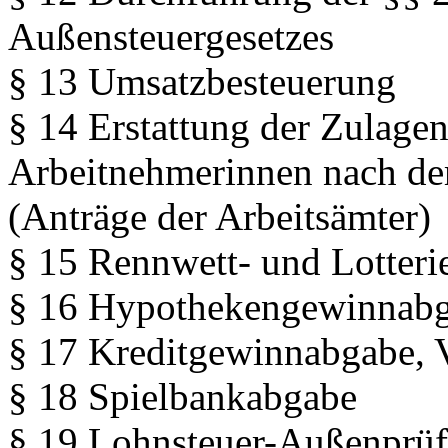
Außensteuergesetzes
§ 13 Umsatzbesteuerung
§ 14 Erstattung der Zulage
Arbeitnehmerinnen nach de
(Anträge der Arbeitsämter)
§ 15 Rennwett- und Lotteri
§ 16 Hypothekengewinnab
§ 17 Kreditgewinnabgabe,
§ 18 Spielbankabgabe
§ 19 Lohnsteuer-Außenprüf