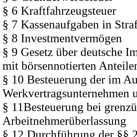
§ 6 Kraftfahrzeugsteuer
§ 7 Kassenaufgaben in Stra
§ 8 Investmentvermögen
§ 9 Gesetz über deutsche I
mit börsennotierten Anteile
§ 10 Besteuerung der im Au
Werkvertragsunternehmen u
§ 11Besteuerung bei grenzü
Arbeitnehmerüberlassung
§ 12 Durchführung der §§ 2,