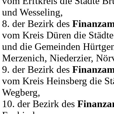
vom Erftkreis die Städte Br
und Wesseling,
8. der Bezirk des
Finanzam
vom Kreis Düren die Städt
und die Gemeinden Hürtge
Merzenich, Niederzier, Nör
9. der Bezirk des
Finanzam
vom Kreis Heinsberg die S
Wegberg,
10. der Bezirk des
Finanza