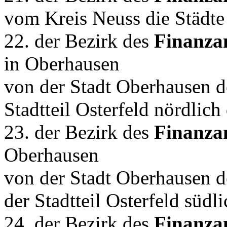
vom Kreis Neuss die Städte
22. der Bezirk des
Finanza
in Oberhausen
von der Stadt Oberhausen de
Stadtteil Osterfeld nördlic
23. der Bezirk des
Finanza
Oberhausen
von der Stadt Oberhausen d
der Stadtteil Osterfeld süd
24. der Bezirk des
Finanza