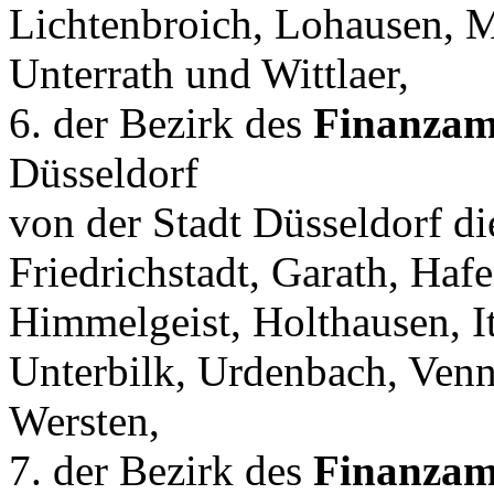
Lichtenbroich, Lohausen, 
Unterrath und Wittlaer,
6. der Bezirk des
Finanzam
Düsseldorf
von der Stadt Düsseldorf die
Friedrichstadt, Garath, Haf
Himmelgeist, Holthausen, It
Unterbilk, Urdenbach, Ven
Wersten,
7. der Bezirk des
Finanzam