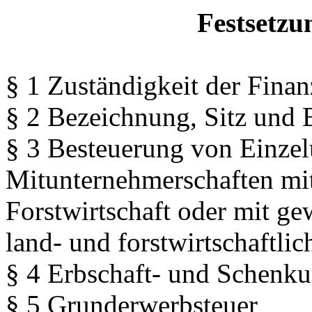
Festsetzu
§ 1 Zuständigkeit der Fina
§ 2 Bezeichnung, Sitz und 
§ 3 Besteuerung von Einze
Mitunternehmerschaften mi
Forstwirtschaft oder mit ge
land- und forstwirtschaftlic
§ 4 Erbschaft- und Schenku
§ 5 Grunderwerbsteuer