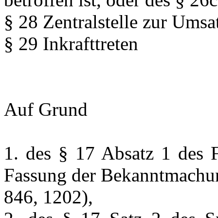
§ 28 Zentralstelle zur Ums
§ 29 Inkrafttreten
Auf Grund
1. des § 17 Absatz 1 des F
Fassung der Bekanntmachun
846, 1202),