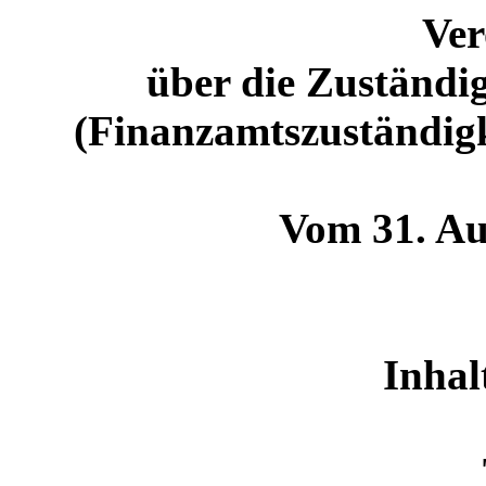
Ve
über die Zuständi
(Finanzamtszuständig
Vom 31. Au
Inhal