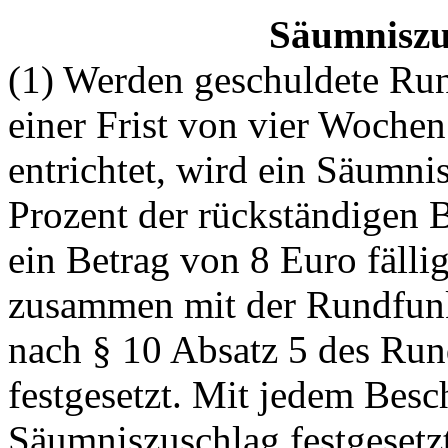
Säumniszu
(1) Werden geschuldete Run
einer Frist von vier Wochen
entrichtet, wird ein Säumn
Prozent der rückständigen B
ein Betrag von 8 Euro fäll
zusammen mit der Rundfunk
nach § 10 Absatz 5 des Run
festgesetzt. Mit jedem Besc
Säumniszuschlag festgesetz