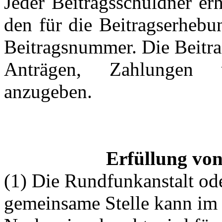
Jeder Beitragsschuldner er
den für die Beitragserhebu
Beitragsnummer. Die Beitra
Anträgen, Zahlungen 
anzugeben.
Erfüllung von
(1) Die Rundfunkanstalt ode
gemeinsame Stelle kann im E