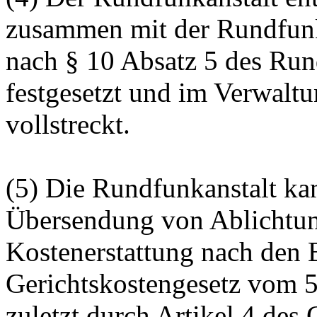
zusammen mit der Rundfunk
nach § 10 Absatz 5 des Run
festgesetzt und im Verwalt
vollstreckt.
(5) Die Rundfunkanstalt ka
Übersendung von Ablichtun
Kostenerstattung nach den
Gerichtskostengesetz vom 5
zuletzt durch Artikel 4 de