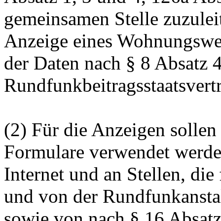
gemeinsamen Stelle zuzuleit
Anzeige eines Wohnungswec
der Daten nach § 8 Absatz 
Rundfunkbeitragsstaatsvertr
(2) Für die Anzeigen sollen
Formulare verwendet werde
Internet und an Stellen, di
und von der Rundfunkansta
sowie von nach § 16 Absatz 