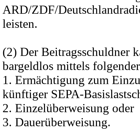
ARD/ZDF/Deutschlandradio
leisten.
(2) Der Beitragsschuldner 
bargeldlos mittels folgende
1. Ermächtigung zum Einzug
künftiger SEPA-Basislastsch
2. Einzelüberweisung oder
3. Dauerüberweisung.