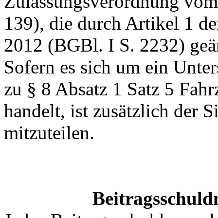
Zulassungsverordnung vom 
139), die durch Artikel 1 
2012 (BGBl. I S. 2232) geä
Sofern es sich um ein Unte
zu § 8 Absatz 1 Satz 5 Fah
handelt, ist zusätzlich der 
mitzuteilen.
Beitragsschuld