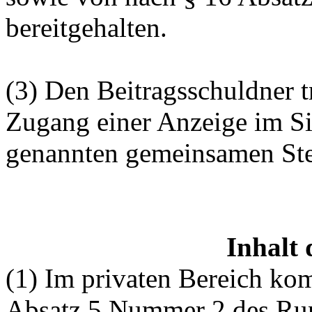
bereitgehalten.
(3) Den Beitragsschuldner tr
Zugang einer Anzeige im Si
genannten gemeinsamen Ste
Inhalt 
(1) Im privaten Bereich k
Absatz 5 Nummer 2 des Run