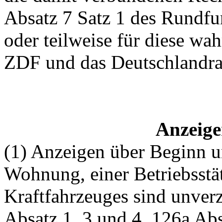
Absatz 7 Satz 1 des Rundfun
oder teilweise für diese wah
ZDF und das Deutschlandrad
Anzeige
(1) Anzeigen über Beginn u
Wohnung, einer Betriebsstät
Kraftfahrzeuges sind unver
Absatz 1, 3 und 4, 126a Ab