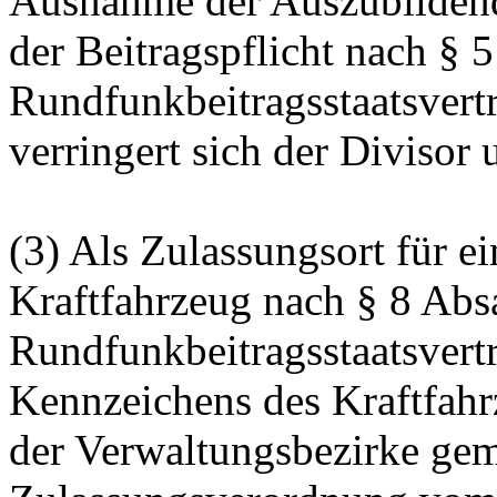
Ausnahme der Auszubildend
der Beitragspflicht nach § 
Rundfunkbeitragsstaatsvertr
verringert sich der Divisor 
(3) Als Zulassungsort für ei
Kraftfahrzeug nach § 8 Ab
Rundfunkbeitragsstaatsvertra
Kennzeichens des Kraftfah
der Verwaltungsbezirke gem