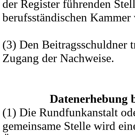
der Register führenden Stel
berufsständischen Kammer 
(3) Den Beitragsschuldner tr
Zugang der Nachweise.
Datenerhebung be
(1) Die Rundfunkanstalt ode
gemeinsame Stelle wird eine