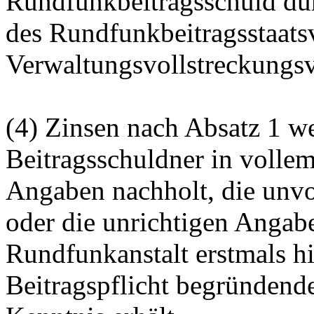
Rundfunkbeitragsschuld du
des Rundfunkbeitragsstaatsv
Verwaltungsvollstreckungsve
(4) Zinsen nach Absatz 1 we
Beitragsschuldner in volle
Angaben nachholt, die unvo
oder die unrichtigen Angabe
Rundfunkanstalt erstmals h
Beitragspflicht begründend