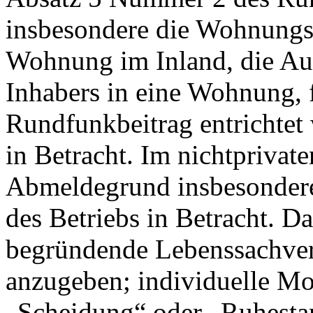
insbesondere die Wohnungs
Wohnung im Inland, die Au
Inhabers in eine Wohnung, f
Rundfunkbeitrag entrichtet 
in Betracht. Im nichtprivat
Abmeldegrund insbesondere
des Betriebs in Betracht. D
begründende Lebenssachverh
anzugeben; individuelle Mo
„Scheidung“ oder „Ruhestan