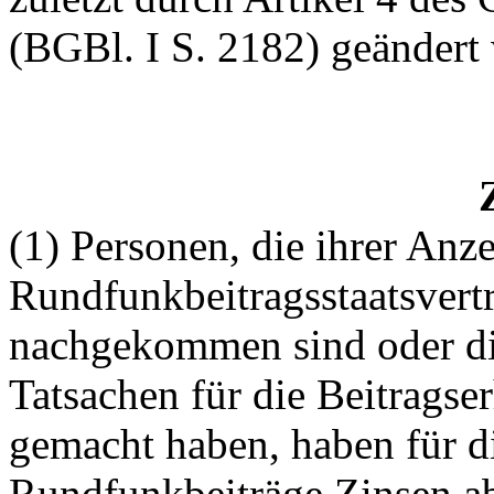
(BGBl. I S. 2182) geändert 
(1) Personen, die ihrer Anz
Rundfunkbeitragsstaatsvertr
nachgekommen sind oder die
Tatsachen für die Beitrags
gemacht haben, haben für di
Rundfunkbeiträge Zinsen a