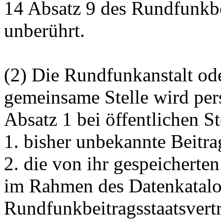
14 Absatz 9 des Rundfunkbei
unberührt.
(2) Die Rundfunkanstalt ode
gemeinsame Stelle wird pe
Absatz 1 bei öffentlichen S
1. bisher unbekannte Beitra
2. die von ihr gespeicherte
im Rahmen des Datenkatalog
Rundfunkbeitragsstaatsvertr