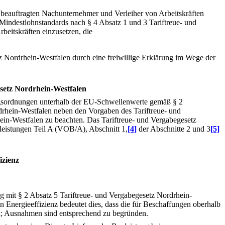
 beauftragten Nachunternehmer und Verleiher von Arbeitskräften
Mindestlohnstandards nach § 4 Absatz 1 und 3 Tariftreue- und
beitskräften einzusetzen, die
z Nordrhein-Westfalen durch eine freiwillige Erklärung im Wege der
setz Nordrhein-Westfalen
agsordnungen unterhalb der EU-Schwellenwerte gemäß § 2
rdrhein-Westfalen neben den Vorgaben des Tariftreue- und
ein-Westfalen zu beachten. Das Tariftreue- und Vergabegesetz
leistungen Teil A (VOB/A), Abschnitt 1,
[4]
der Abschnitte 2 und 3
[5]
izienz
g mit § 2 Absatz 5 Tariftreue- und Vergabegesetz Nordrhein-
 Energieeffizienz bedeutet dies, dass die für Beschaffungen oberhalb
d; Ausnahmen sind entsprechend zu begründen.