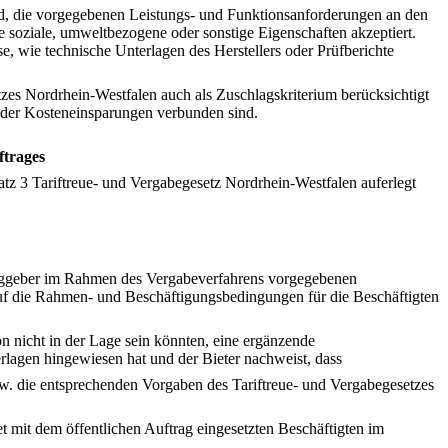
ind, die vorgegebenen Leistungs- und Funktionsanforderungen an den
e soziale, umweltbezogene oder sonstige Eigenschaften akzeptiert.
, wie technische Unterlagen des Herstellers oder Prüfberichte
zes Nordrhein-Westfalen auch als Zuschlagskriterium berücksichtigt
 oder Kosteneinsparungen verbunden sind.
ftrages
tz 3 Tariftreue- und Vergabegesetz Nordrhein-Westfalen auferlegt
traggeber im Rahmen des Vergabeverfahrens vorgegebenen
uf die Rahmen- und Beschäftigungsbedingungen für die Beschäftigten
n nicht in der Lage sein könnten, eine ergänzende
lagen hingewiesen hat und der Bieter nachweist, dass
zw. die entsprechenden Vorgaben des Tariftreue- und Vergabegesetzes
t mit dem öffentlichen Auftrag eingesetzten Beschäftigten im