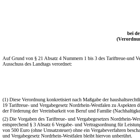
bei d
(Verordnu
Auf Grund von § 21 Absatz 4 Nummern 1 bis 3 des Tariftreue-und V
Ausschuss des Landtags verordnet:
(1) Diese Verordnung konkretisiert nach Maßgabe der haushaltsrechtl
19 Tariftreue- und Vergabegesetz Nordrhein-Westfalen zu Aspekten 
der Förderung der Vereinbarkeit von Beruf und Familie (Nachhaltigke
(2) Die Vorgaben des Tariftreue- und Vergabegesetzes Nordrhein-West
entsprechend § 3 Absatz 6 Vergabe- und Vertragsordnung für Leistu
von 500 Euro (ohne Umsatzsteuer) ohne ein Vergabeverfahren beschaf
und Vergabegesetz Nordrhein-Westfalen bleibt hiervon unberührt.