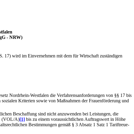
tfalen
VgG - NRW)
. 17) wird im Einvernehmen mit dem für Wirtschaft zuständigen
gesetz Nordrhein-Westfalen die Verfahrensanforderungen von §§ 17 bis
on sozialen Kriterien sowie von Maßnahmen der Frauenförderung und
tlichen Beschaffung sind nicht anzuwenden bei Leistungen, die
en (VOL/A)
[1]
bis zu einem voraussichtlichen Auftragswert in Höhe
ltsrechtlichen Bestimmungen gemäß § 3 Absatz 1 Satz 1 Tariftreue-