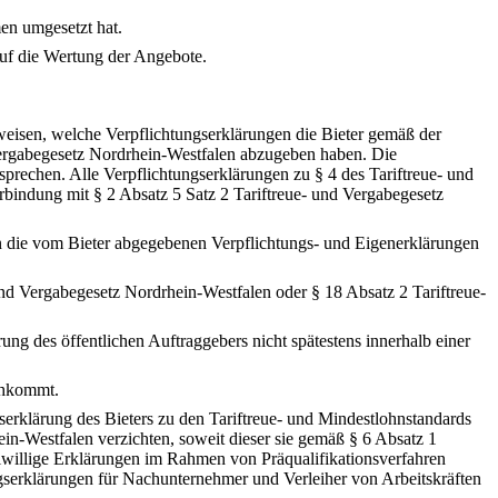
en umgesetzt hat.
auf die Wertung der Angebote.
uweisen, welche Verpflichtungserklärungen die Bieter gemäß der
Vergabegesetz Nordrhein-Westfalen abzugeben haben. Die
prechen. Alle Verpflichtungserklärungen zu § 4 des Tariftreue- und
rbindung mit § 2 Absatz 5 Satz 2 Tariftreue- und Vergabegesetz
n die vom Bieter abgegebenen Verpflichtungs- und Eigenerklärungen
und Vergabegesetz Nordrhein-Westfalen oder § 18 Absatz 2 Tariftreue-
ng des öffentlichen Auftraggebers nicht spätestens innerhalb einer
achkommt.
serklärung des Bieters zu den Tariftreue- und Mindestlohnstandards
in-Westfalen verzichten, soweit dieser sie gemäß § 6 Absatz 1
reiwillige Erklärungen im Rahmen von Präqualifikationsverfahren
gserklärungen für Nachunternehmer und Verleiher von Arbeitskräften