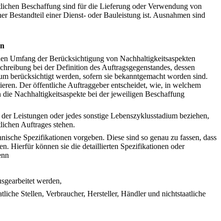
ntlichen Beschaffung sind für die Lieferung oder Verwendung von
 Bestandteil einer Dienst- oder Bauleistung ist. Ausnahmen sind
en
 den Umfang der Berücksichtigung von Nachhaltigkeitsaspekten
chreibung bei der Definition des Auftragsgegenstandes, dessen
ium berücksichtigt werden, sofern sie bekanntgemacht worden sind.
en. Der öffentliche Auftraggeber entscheidet, wie, in welchem
die Nachhaltigkeitsaspekte bei der jeweiligen Beschaffung
 der Leistungen oder jedes sonstige Lebenszyklusstadium beziehen,
ichen Auftrages stehen.
nische Spezifikationen vorgeben. Diese sind so genau zu fassen, dass
. Hierfür können sie die detaillierten Spezifikationen oder
enn
usgearbeitet werden,
tliche Stellen, Verbraucher, Hersteller, Händler und nichtstaatliche