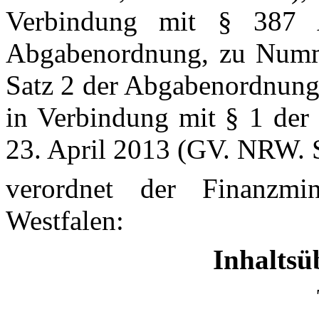
Verbindung mit § 387
Abgabenordnung, zu Numm
Satz 2 der Abgabenordnung
in Verbindung mit § 1 de
23. April 2013 (GV. NRW. S
verordnet der Finanzmi
Westfalen:
Inhaltsü