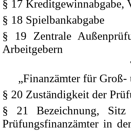
§ 17 Kreditgewinnabgabe,
§ 18 Spielbankabgabe
§ 19 Zentrale Außenprüf
Arbeitgebern
„Finanzämter für Groß-
§ 20 Zuständigkeit der Prü
§ 21 Bezeichnung, Sitz 
Prüfungsfinanzämter in de