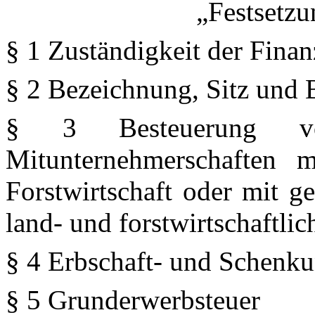
„Festsetzu
§ 1 Zuständigkeit der Fina
§ 2 Bezeichnung, Sitz und 
§ 3 Besteuerung vo
Mitunternehmerschaften 
Forstwirtschaft oder mit g
land- und forstwirtschaftlic
§ 4 Erbschaft- und Schenku
§ 5 Grunderwerbsteuer