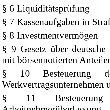
§ 6
Liquiditätsprüfung
§ 7 Kassenaufgaben in Stra
§ 8 Investmentvermögen
§ 9 Gesetz über deutsche 
mit börsennotierten Anteile
§ 10 Besteuerung de
Werkvertragsunternehmen u
§ 11 Besteuerung be
Arbeitnehmerüberlassung