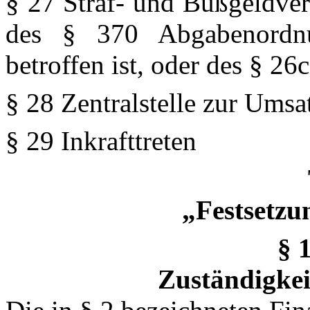
§ 27 Straf- und Bußgeldver
des § 370 Abgabenordn
betroffen ist, oder des § 2
§ 28 Zentralstelle zur Ums
§ 29 Inkrafttreten
„Festsetzu
§ 
Zuständigkei