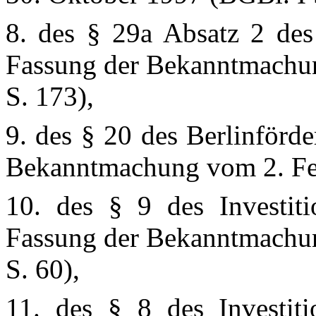
8. des § 29a Absatz 2 des 
Fassung der Bekanntmachun
S. 173),
9. des § 20 des Berlinförd
Bekanntmachung vom 2. Feb
10. des § 9 des Investiti
Fassung der Bekanntmachun
S. 60),
11. des § 8 des Investiti