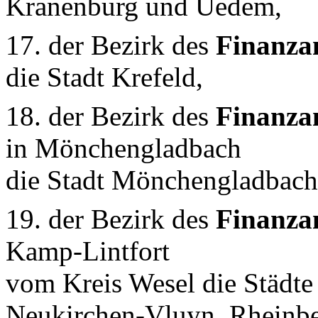
Kranenburg und Uedem,
17. der Bezirk des
Finanza
die Stadt Krefeld,
18. der Bezirk des
Finanza
in Mönchengladbach
die Stadt Mönchengladbach
19. der Bezirk des
Finanza
Kamp-Lintfort
vom Kreis Wesel die Städte
Neukirchen-Vluyn, Rheinbe