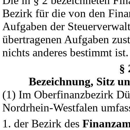
Die in § 2 bezeichneten Fin
Bezirk für die von den Fi
Aufgaben der Steuerverwalt
übertragenen Aufgaben zust
nichts anderes bestimmt ist.
§
Bezeichnung, Sitz u
(1) Im Oberfinanzbezirk Dü
Nordrhein-Westfalen umfas
1. der Bezirk des
Finanzam