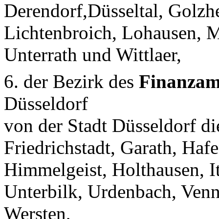
Derendorf,Düsseltal, Golzh
Lichtenbroich, Lohausen, 
Unterrath und Wittlaer,
6. der Bezirk des
Finanzam
Düsseldorf
von der Stadt Düsseldorf die
Friedrichstadt, Garath, Haf
Himmelgeist, Holthausen, It
Unterbilk, Urdenbach, Ven
Wersten,