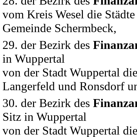
28. der Bezirk des
Finanza
vom Kreis Wesel die Städt
Gemeinde Schermbeck,
29. der Bezirk des
Finanza
in Wuppertal
von der Stadt Wuppertal di
Langerfeld und Ronsdorf u
30. der Bezirk des
Finanza
Sitz in Wuppertal
von der Stadt Wuppertal die