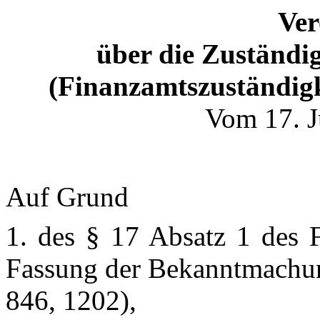
Ve
über die Zuständi
(Finanzamtszuständig
Vom 17. J
Auf Grund
1. des § 17 Absatz 1 des F
Fassung der Bekanntmachun
846, 1202),