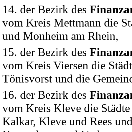
14. der Bezirk des
Finanza
vom Kreis Mettmann die St
und Monheim am Rhein,
15. der Bezirk des
Finanz
vom Kreis Viersen die Städ
Tönisvorst und die Gemeind
16. der Bezirk des
Finanza
vom Kreis Kleve die Städt
Kalkar, Kleve und Rees un