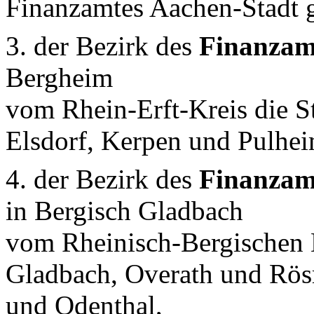
Finanzamtes Aachen-Stadt g
3. der Bezirk des
Finanzam
Bergheim
vom Rhein-Erft-Kreis die S
Elsdorf, Kerpen und Pulhei
4. der Bezirk des
Finanzam
in Bergisch Gladbach
vom Rheinisch-Bergischen K
Gladbach, Overath und Rös
und Odenthal,