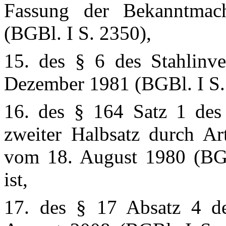
Fassung der Bekanntma
(BGBl. I S. 2350),
15. des § 6 des Stahlinve
Dezember 1981 (BGBl. I S.
16. des § 164 Satz 1 des 
zweiter Halbsatz durch A
vom 18. August 1980 (BGB
ist,
17. des § 17 Absatz 4 d