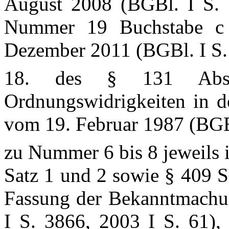
August 2008 (BGBl. I S. 1
Nummer 19 Buchstabe c
Dezember 2011 (BGBl. I S.
18. des § 131 Absa
Ordnungswidrigkeiten in 
vom 19. Februar 1987 (BGBl
zu Nummer 6 bis 8 jeweils 
Satz 1 und 2 sowie § 409 S
Fassung der Bekanntmachu
I S. 3866, 2003 I S. 61),