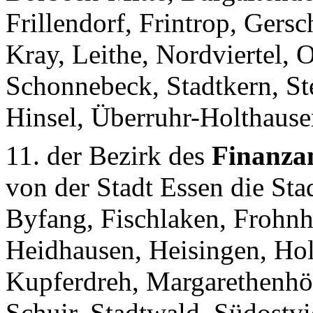
Frillendorf, Frintrop, Gers
Kray, Leithe, Nordviertel, 
Schonnebeck, Stadtkern, St
Hinsel, Überruhr-Holthause
11. der Bezirk des
Finanza
von der Stadt Essen die Sta
Byfang, Fischlaken, Frohnh
Heidhausen, Heisingen, Hol
Kupferdreh, Margarethenhöh
Schuir, Stadtwald, Südostvi