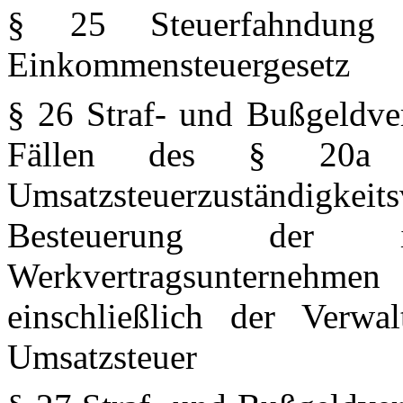
§ 25 Steuerfahndun
Einkommensteuergesetz
§ 26 Straf- und Bußgeldve
Fällen des § 20a 
Umsatzsteuerzuständigkeit
Besteuerung der 
Werkvertragsunternehmen
einschließlich der Verw
Umsatzsteuer