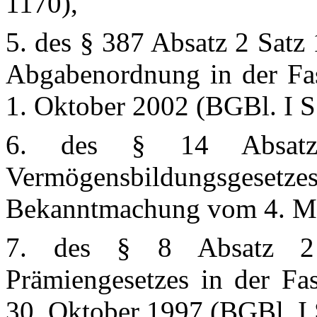
1170),
5. des § 387 Absatz 2 Satz
Abgabenordnung in der F
1. Oktober 2002 (BGBl. I S
6. des § 14 Absat
Vermögensbildungsges
Bekanntmachung vom 4. Mär
7. des § 8 Absatz 2
Prämiengesetzes in der F
30. Oktober 1997 (BGBl. I 