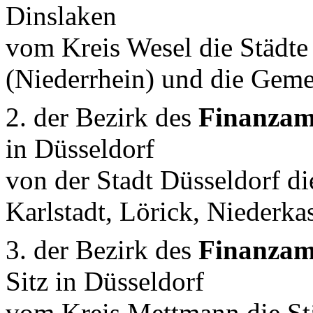
Dinslaken
vom Kreis Wesel die Städte
(Niederrhein) und die Gem
2. der Bezirk des
Finanzamt
in Düsseldorf
von der Stadt Düsseldorf die
Karlstadt, Lörick, Niederka
3. der Bezirk des
Finanzam
Sitz in Düsseldorf
vom Kreis Mettmann die St