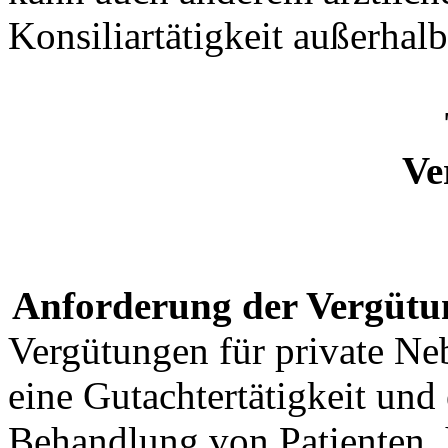
Konsiliartätigkeit außerha
Ve
Anforderung der Vergütun
Vergütungen für private Neb
eine Gutachtertätigkeit und
Behandlung von Patienten, 