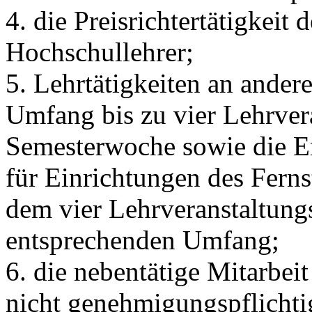
4. die Preisrichtertätigkeit
Hochschullehrer;
5. Lehrtätigkeiten an ander
Umfang bis zu vier Lehrver
Semesterwoche sowie die Er
für Einrichtungen des Fern
dem vier Lehrveranstaltun
entsprechenden Umfang;
6. die nebentätige Mitarbe
nicht genehmigungspflichti