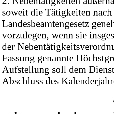
2. Nebentätigkeiten außerha
soweit die Tätigkeiten nac
Landesbeamtengesetz geneh
vorzulegen, wenn sie insges
der Nebentätigkeitsverordnu
Fassung genannte Höchstgre
Aufstellung soll dem Diens
Abschluss des Kalenderjahr