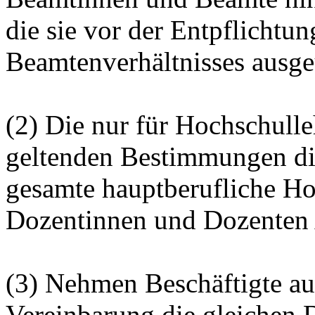
die sie vor der Entpflichtu
Beamtenverhältnisses ausge
(2) Die nur für Hochschull
geltenden Bestimmungen die
gesamte hauptberufliche Ho
Dozentinnen und Dozente
(3) Nehmen Beschäftigte au
Vereinbarung die gleichen 