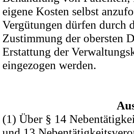
eigene Kosten selbst anzuf
Vergütungen dürfen durch 
Zustimmung der obersten D
Erstattung der Verwaltungs
eingezogen werden.
Au
(1) Über § 14 Nebentätigke
und 13 Nebentätigkeitsvero