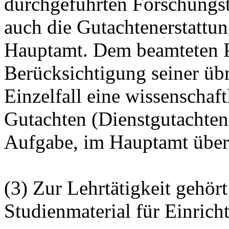
durchgeführten Forschungstä
auch die Gutachtenerstattun
Hauptamt. Dem beamteten P
Berücksichtigung seiner üb
Einzelfall eine wissenschaf
Gutachten (Dienstgutachten)
Aufgabe, im Hauptamt über
(3) Zur Lehrtätigkeit gehör
Studienmaterial für Einric