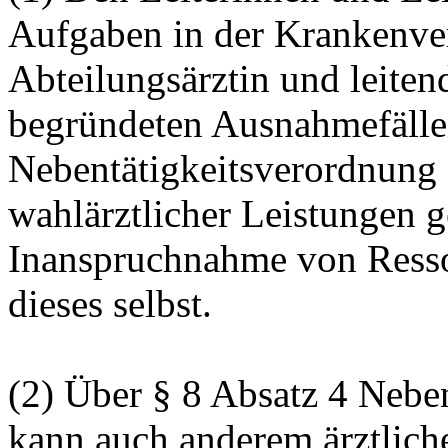
Aufgaben in der Krankenver
Abteilungsärztin und leiten
begründeten Ausnahmefälle
Nebentätigkeitsverordnung 
wahlärztlicher Leistungen 
Inanspruchnahme von Resso
dieses selbst.
(2) Über § 8 Absatz 4 Nebe
kann auch anderem ärztliche