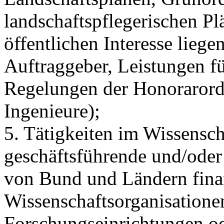
landschaftspflegerischen Pl
öffentlichen Interesse liege
Auftraggeber, Leistungen f
Regelungen der Honorarord
Ingenieure);
5. Tätigkeiten im Wissensc
geschäftsführende und/oder 
von Bund und Ländern finan
Wissenschaftsorganisatione
Forschungseinrichtungen ode