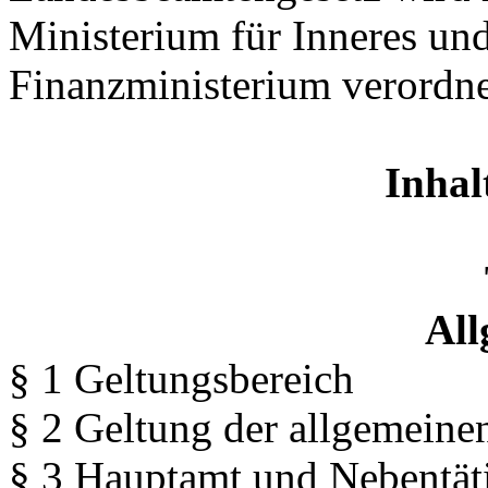
Ministerium für Inneres 
Finanzministerium verordne
Inhal
All
§ 1 Geltungsbereich
§ 2 Geltung der allgemeine
§ 3 Hauptamt und Nebentät