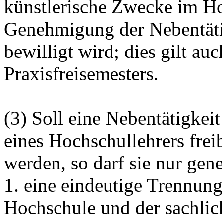
künstlerische Zwecke im Ho
Genehmigung der Nebentätig
bewilligt wird; dies gilt a
Praxisfreisemesters.
(3) Soll eine Nebentätigkei
eines Hochschullehrers frei
werden, so darf sie nur ge
1. eine eindeutige Trennun
Hochschule und der sachlic