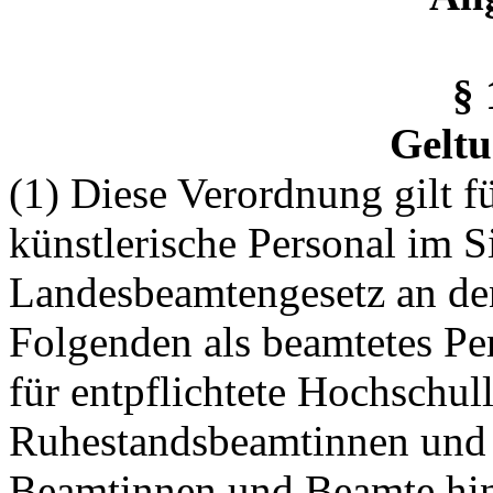
§
Geltu
(1) Diese Verordnung gilt f
künstlerische Personal im S
Landesbeamtengesetz an de
Folgenden als beamtetes Per
für entpflichtete Hochschul
Ruhestandsbeamtinnen und 
Beamtinnen und Beamte hins