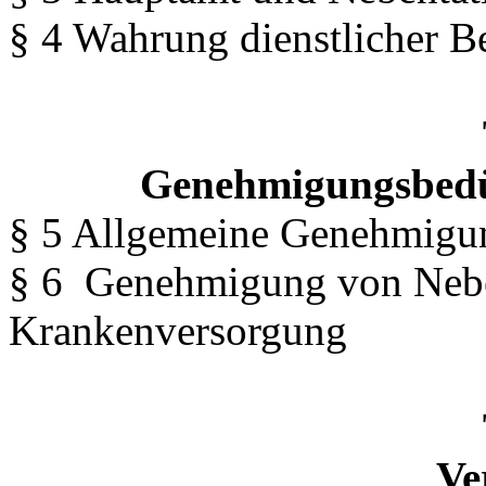
§ 4 Wahrung dienstlicher B
Genehmigungsbedür
§ 5 Allgemeine Genehmigun
§ 6 Genehmigung von Neben
Krankenversorgung
Ve