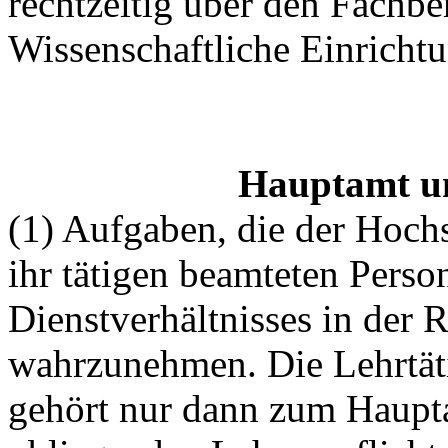
rechtzeitig über den Fachber
Wissenschaftliche Einricht
Hauptamt un
(1) Aufgaben, die der Hoch
ihr tätigen beamteten Pers
Dienstverhältnisses in der
wahrzunehmen. Die Lehrtät
gehört nur dann zum Haupta