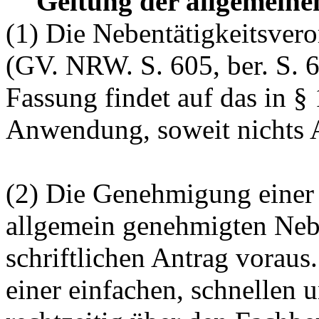
Geltung der allgemeine
(1) Die Nebentätigkeitsve
(GV. NRW. S. 605, ber. S. 6
Fassung findet auf das in §
Anwendung, soweit nichts A
(2) Die Genehmigung einer 
allgemein genehmigten Nebe
schriftlichen Antrag voraus.
einer einfachen, schnellen 