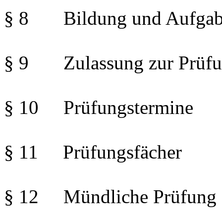
§ 8 Bildung und Aufgabe
§ 9 Zulassung zur Prüf
§ 10 Prüfungstermine
§ 11 Prüfungsfächer
§ 12 Mündliche Prüfung