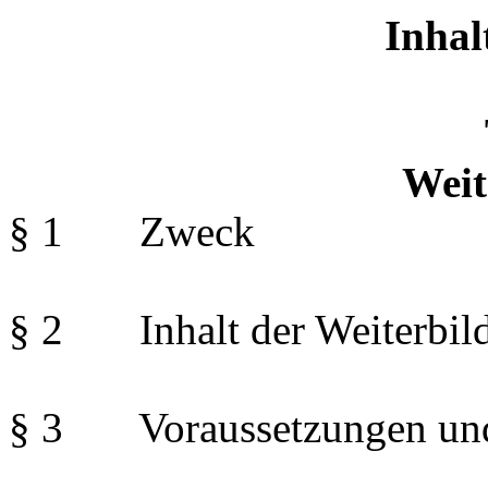
Inhal
Weit
§ 1 Zweck
§ 2 Inhalt der Weiterbil
§ 3 Voraussetzungen und 