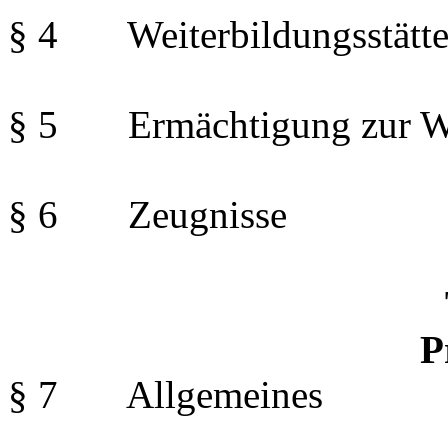
§ 4 Weiterbildungsstätt
§ 5 Ermächtigung zur We
§ 6 Zeugnisse
P
§ 7 Allgemeines