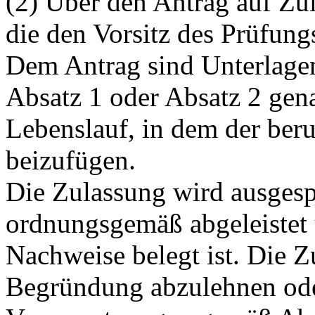
(2) Über den Antrag auf Zu
die den Vorsitz des Prüfung
Dem Antrag sind Unterlagen
Absatz 1 oder Absatz 2 gen
Lebenslauf, in dem der beru
beizufügen.
Die Zulassung wird ausges
ordnungsgemäß abgeleistet
Nachweise belegt ist. Die Zu
Begründung abzulehnen od