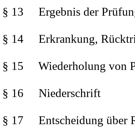
§ 13 Ergebnis der Prüfun
§ 14 Erkrankung, Rücktrit
§ 15 Wiederholung von Pr
§ 16 Niederschrift
§ 17 Entscheidung über R