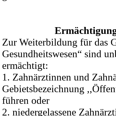
Ermächtigung
Zur Weiterbildung für das G
Gesundheitswesen“ sind unb
ermächtigt:
1. Zahnärztinnen und Zahnär
Gebietsbezeichnung ,,Öffen
führen oder
2. niedergelassene Zahnärzt