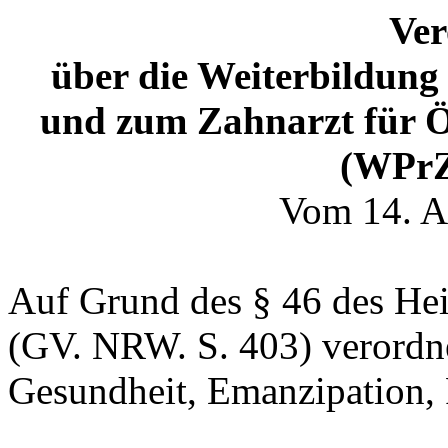
Ve
über die Weiterbildung
und zum Zahnarzt für Ö
(WPr
Vom 14. A
Auf Grund des § 46 des Hei
(GV. NRW. S. 403) verordne
Gesundheit, Emanzipation, 