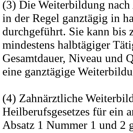
(3) Die Weiterbildung nac
in der Regel ganztägig in h
durchgeführt. Sie kann bis
mindestens halbtägiger Täti
Gesamtdauer, Niveau und Q
eine ganztägige Weiterbild
(4) Zahnärztliche Weiterbil
Heilberufsgesetzes für ein a
Absatz 1 Nummer 1 und 2 g