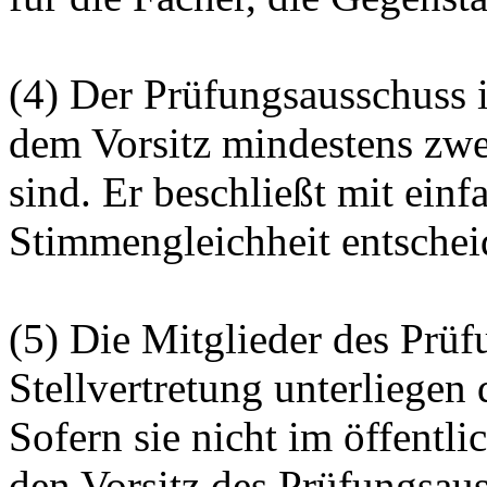
(4) Der Prüfungsausschuss i
dem Vorsitz mindestens zwe
sind. Er beschließt mit einf
Stimmengleichheit entscheid
(5) Die Mitglieder des Prü
Stellvertretung unterliegen
Sofern sie nicht im öffentli
den Vorsitz des Prüfungsau