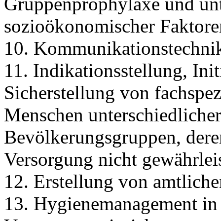
Gruppenprophylaxe und unt
sozioökonomischer Faktore
10. Kommunikationstechni
11. Indikationsstellung, Ini
Sicherstellung von fachspez
Menschen unterschiedlicher
Bevölkerungsgruppen, deren
Versorgung nicht gewährleist
12. Erstellung von amtlich
13. Hygienemanagement in