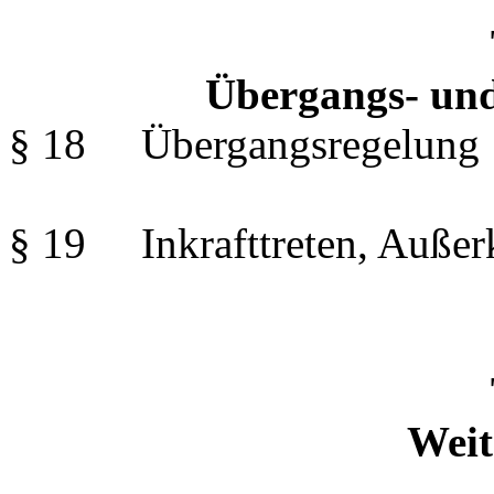
Übergangs- und
§ 18 Übergangsregelung
§ 19 Inkrafttreten, Außerk
Weit